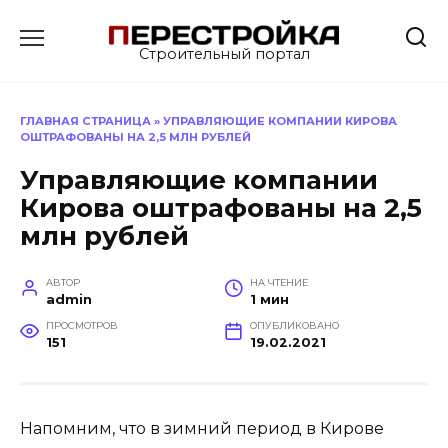
Перейти
к
Строительный портал
содержанию
ГЛАВНАЯ СТРАНИЦА
»
УПРАВЛЯЮЩИЕ КОМПАНИИ КИРОВА
ОШТРАФОВАНЫ НА 2,5 МЛН РУБЛЕЙ
Управляющие компании
Кирова оштрафованы на 2,5
млн рублей
АВТОР
НА ЧТЕНИЕ
admin
1 мин
ПРОСМОТРОВ
ОПУБЛИКОВАНО
151
19.02.2021
Напомним, что в зимний период в Кирове