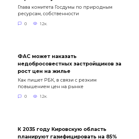
Глава комитета Госдумы по природным
ресурсам, собственности
0
1.2к.
ФАС может наказать
недобросовестных застройщиков за
рост цен на жилье
Как пишет РБК, в связи с резким
повышением цен на рынке
0
1.2к.
К 2035 году Кировскую область
планируют газифицировать на 85%