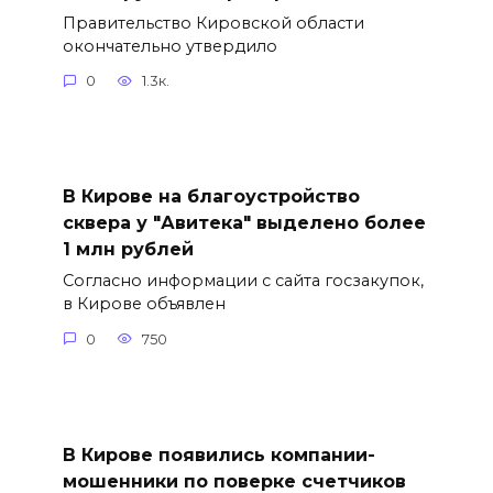
Правительство Кировской области
окончательно утвердило
0
1.3к.
В Кирове на благоустройство
сквера у "Авитека" выделено более
1 млн рублей
Согласно информации с сайта госзакупок,
в Кирове объявлен
0
750
В Кирове появились компании-
мошенники по поверке счетчиков