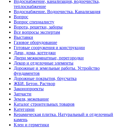
Водоснабжение, канализация, водоочистка,
теплоснабжение
Водоснабжение. Водоочистка. Канализация
Вопрос
Вопрос специалисту
Ворота, решетки, заборы
Все вопросы экспертам
Выставки
Газовое оборудование
Готовые сооружения и конструкции
Дачи, дома, коттеджи
Двери межкомнатные, перегородки
Декор и отделочные элементы
Дорожные и земельные работы. Устройство
фундаментов
Дорожные покрытия, брусчатка
ЖБИ. Бетон. Раствор
Законопроекты
Запчасти
Земля, межевание
Каталог строительных товаров
Категории
Керамическая плитка. Натуральный и отделочный
камень
Клеи и герметики