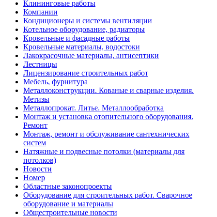
Клининговые работы
Компании
Кондиционеры и системы вентиляции
Котельное оборудование, радиаторы
Кровельные и фасадные работы
Кровельные материалы, водостоки
Лакокрасочные материалы, антисептики
Лестницы
Лицензирование строительных работ
Мебель, фурнитура
Металлоконструкции. Кованые и сварные изделия.
Метизы
Металлопрокат. Литье. Металлообработка
Монтаж и установка отопительного оборудования.
Ремонт
Монтаж, ремонт и обслуживание сантехнических
систем
Натяжные и подвесные потолки (материалы для
потолков)
Новости
Номер
Областные законопроекты
Оборудование для строительных работ. Сварочное
оборудование и материалы
Общестроительные новости