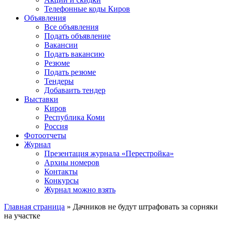
Телефонные коды Киров
Объявления
Все объявления
Подать объявление
Вакансии
Подать вакансию
Резюме
Подать резюме
Тендеры
Добаваить тендер
Выставки
Киров
Республика Коми
Россия
Фотоотчеты
Журнал
Презентация журнала «Перестройка»
Архиы номеров
Контакты
Конкурсы
Журнал можно взять
Главная страница
»
Дачников не будут штрафовать за сорняки
на участке