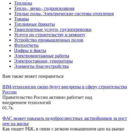
Теплицы
Тепло-, звуко-, гидроизоляция
Теплые полы. Электрические системы отопления
Товары
Топливные брикеты
Транспортные услуги, грузоперевозки
Услуги по строительству и ремонту
Устройство промышленных полов
Фотоотчеты
Цифры и факты
Электромонтажные работы
Электростанции, генераторы
Элементы благоустройства
Вам также может понравиться
BIM-технологии скоро будут внедрены в сферу строительства
России
Правительство России активно работает над
внедрением технологий
0
1.7к.
ФАС может наказать недобросовестных застройщиков за рост
цен на жилье
Как пишет РБК, в связи с резким повышением цен на рынке