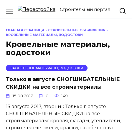
Перейти
Строительный портал
к
содержанию
ГЛАВНАЯ СТРАНИЦА
»
СТРОИТЕЛЬНЫЕ ОБЪЯВЛЕНИЯ
»
КРОВЕЛЬНЫЕ МАТЕРИАЛЫ, ВОДОСТОКИ
Кровельные материалы,
водостоки
КРОВЕЛЬНЫЕ МАТЕРИАЛЫ, ВОДОСТОКИ
Только в августе СНОГШИБАТЕЛЬНЫЕ
СКИДКИ на все стройматериалы
15.08.2017
0
149
15 августа 2017, вторник Только в августе
СНОГШИБАТЕЛЬНЫЕ СКИДКИ на все
стройматериалы: кровля, фасады, утеплители,
строительные смеси, краски, газобетонные