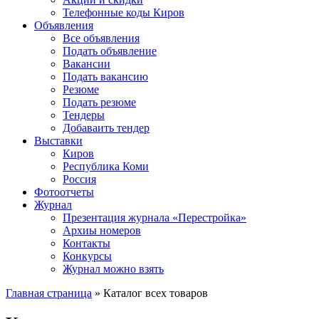
Телефонные коды Киров
Объявления
Все объявления
Подать объявление
Вакансии
Подать вакансию
Резюме
Подать резюме
Тендеры
Добаваить тендер
Выставки
Киров
Республика Коми
Россия
Фотоотчеты
Журнал
Презентация журнала «Перестройка»
Архиы номеров
Контакты
Конкурсы
Журнал можно взять
Главная страница
»
Каталог всех товаров