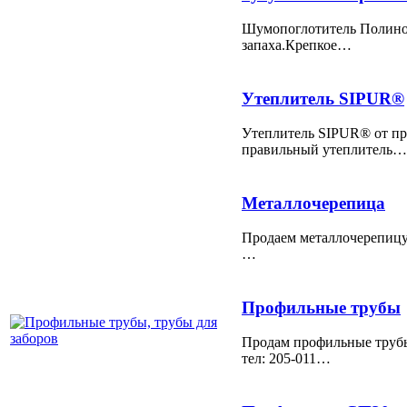
Шумопоглотитель Полинор
запаха.Крепкое…
Утеплитель SIPUR®
Утеплитель SIPUR® от п
правильный утеплитель…
Металлочерепица
Продаем металлочерепицу 
…
Профильные трубы
Продам профильные трубы
тел: 205-011…