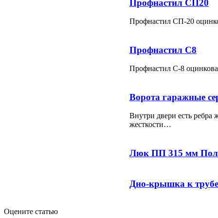
Профнастил СП20
Профнастил СП-20 оцин
Профнастил С8
Профнастил С-8 оцинков
Ворота гаражные се
Внутри двери есть ребра 
жесткости…
Люк ПП 315 мм Пол
Дно-крышка к трубе
Оцените статью