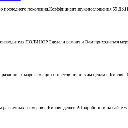
 последнего поколения.Коэффициент звукопоглощения 55 Дб.Не
роизводителя ПОЛИНОР.Сделали ремонт и Вам приходиться мер
различных марок толщин и цветов по низким ценам в Кирове. По
 различных размеров в Кирове дешево!Подробности на сайте 