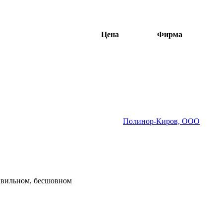
Цена
Фирма
Полинор-Киров, ООО
авильном, бесшовном