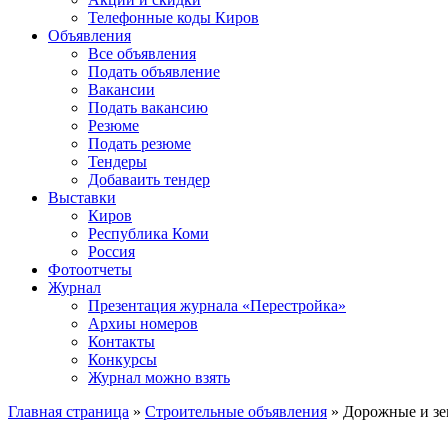
Телефонные коды Киров
Объявления
Все объявления
Подать объявление
Вакансии
Подать вакансию
Резюме
Подать резюме
Тендеры
Добаваить тендер
Выставки
Киров
Республика Коми
Россия
Фотоотчеты
Журнал
Презентация журнала «Перестройка»
Архиы номеров
Контакты
Конкурсы
Журнал можно взять
Главная страница
»
Строительные объявления
»
Дорожные и зе