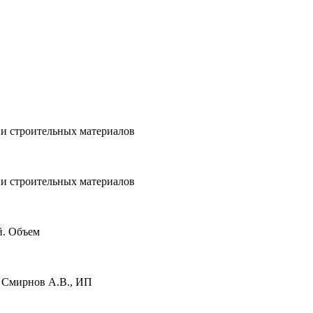
 и строительных материалов
 и строительных материалов
ий. Объем
: Смирнов А.В., ИП