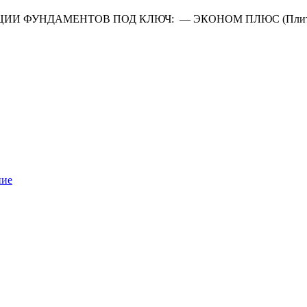
ИИ ФУНДАМЕНТОВ ПОД КЛЮЧ: — ЭКОНОМ ПЛЮС (Плита про
ние