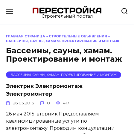
Перейти
к
Строительный портал
содержанию
ГЛАВНАЯ СТРАНИЦА
»
СТРОИТЕЛЬНЫЕ ОБЪЯВЛЕНИЯ
»
БАССЕИНЫ, САУНЫ, ХАМАМ. ПРОЕКТИРОВАНИЕ И МОНТАЖ
Бассеины, сауны, хамам.
Проектирование и монтаж
БАССЕИНЫ, САУНЫ, ХАМАМ. ПРОЕКТИРОВАНИЕ И МОНТАЖ
Электрик Электромонтаж
Электромонтер
26.05.2015
0
417
26 мая 2015, вторник Предоставляем
квалифицированные услуги по
электромонтажу. Проводим концультации