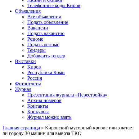
Телефонные коды Киров
Объявления
Все объявления
Подать объявление
Вакансии
Подать вакансию
Резюме
Подать резюме
Тендеры
Добаваить тендер
Выставки
Киров
Республика Коми
Россия
Фотоотчеты
Журнал
Презентация журнала «Перестройка»
Архиы номеров
Контакты
Конкурсы
Журнал можно взять
Главная страница
»
Кировский мусорный кризис или хватает
ли городу 30 машин для вывоза ТКО