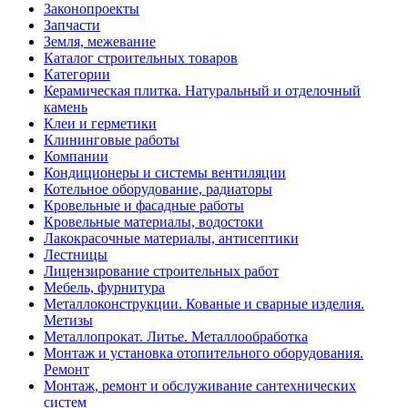
Законопроекты
Запчасти
Земля, межевание
Каталог строительных товаров
Категории
Керамическая плитка. Натуральный и отделочный
камень
Клеи и герметики
Клининговые работы
Компании
Кондиционеры и системы вентиляции
Котельное оборудование, радиаторы
Кровельные и фасадные работы
Кровельные материалы, водостоки
Лакокрасочные материалы, антисептики
Лестницы
Лицензирование строительных работ
Мебель, фурнитура
Металлоконструкции. Кованые и сварные изделия.
Метизы
Металлопрокат. Литье. Металлообработка
Монтаж и установка отопительного оборудования.
Ремонт
Монтаж, ремонт и обслуживание сантехнических
систем