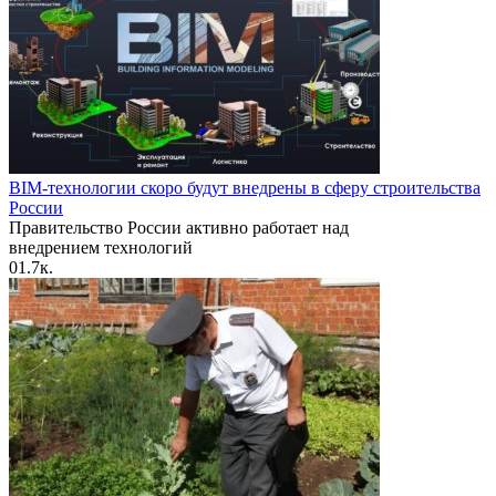
BIM-технологии скоро будут внедрены в сферу строительства
России
Правительство России активно работает над
внедрением технологий
0
1.7к.