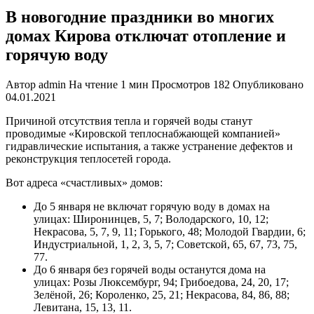
В новогодние праздники во многих
домах Кирова отключат отопление и
горячую воду
Автор
admin
На чтение
1 мин
Просмотров
182
Опубликовано
04.01.2021
Причиной отсутствия тепла и горячей воды станут
проводимые «Кировской теплоснабжающей компанией»
гидравлические испытания, а также устранение дефектов и
реконструкция теплосетей города.
Вот адреса «счастливых» домов:
До 5 января не включат горячую воду в домах на
улицах: Широнинцев, 5, 7; Володарского, 10, 12;
Некрасова, 5, 7, 9, 11; Горького, 48; Молодой Гвардии, 6;
Индустриальной, 1, 2, 3, 5, 7; Советской, 65, 67, 73, 75,
77.
До 6 января без горячей воды останутся дома на
улицах: Розы Люксембург, 94; Грибоедова, 24, 20, 17;
Зелёной, 26; Короленко, 25, 21; Некрасова, 84, 86, 88;
Левитана, 15, 13, 11.