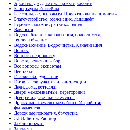
Архитектура, дизайн. Проектирование
Бани, сауны, бассейны
Бассеины, сауны, хамам. Проектирование и монтаж
Благоустройство, озеленение, ландшафт
Бурение скважин, рытье колодцев
Вакансии
Водоснабжение, канализация, водоочистка,
теплоснабжение
Водоснабжение. Водоочистка. Канализация
Вопрос
Вопрос специалисту
Ворота, решетки, заборы
Все вопросы экспертам
Выставки
Газовое оборудование
Готовые сооружения и конструкции
Дачи, дома, коттеджи
Двери межкомнатные, перегородки
Декор и отделочные элементы
Дорожные и земельные работы. Устройство
фундаментов
Дорожные покрытия, брусчатка
ЖБИ. Бетон. Раствор
Законопроекты
Запчасти