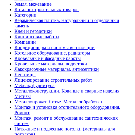
Земля, межевание
Каталог строительных товаров
Категории
Керамическая плитка. Натуральный и отделочный
камень
Клеи и герметики
Клининговые работы
Компании
Кондиционеры и системы вентиляции
Котельное оборудование, радиаторы
Кровельные и фасадные работы
Кровельные материалы, водостоки
Лакокрасочные материалы, антисептики
Лестницы
Лицензирование строительных работ
Мебель, фурнитура
Металлоконструкции. Кованые и сварные изделия.
Метизы
Металлопрокат. Литье. Металлообработка
Монтаж и установка отопительного оборудования.
Ремонт
Монтаж, ремонт и обслуживание сантехнических
систем
Натяжные и подвесные потолки (материалы для
потолков)