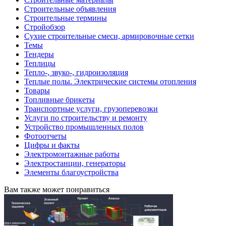
Строительные объявления
Строительные термины
Стройобзор
Сухие строительные смеси, армировочные сетки
Темы
Тендеры
Теплицы
Тепло-, звуко-, гидроизоляция
Теплые полы. Электрические системы отопления
Товары
Топливные брикеты
Транспортные услуги, грузоперевозки
Услуги по строительству и ремонту
Устройство промышленных полов
Фотоотчеты
Цифры и факты
Электромонтажные работы
Электростанции, генераторы
Элементы благоустройства
Вам также может понравиться