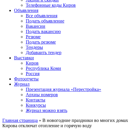
Телефонные коды Киров
Объявления
Все объявления
Подать объявление
Вакансии
Подать вакансию
Резюме
Подать резюме
Тендеры
Добаваить тендер
Выставки
Киров
Республика Коми
Россия
Фотоотчеты
Журнал
Презентация журнала «Перестройка»
Архиы номеров
Контакты
Конкурсы
Журнал можно взять
Главная страница
»
В новогодние праздники во многих домах
Кирова отключат отопление и горячую воду