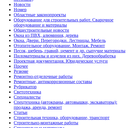
Новости
Номер
Областные законопроекты
Оборудование для строительных работ. Сварочное
оборудование и материалы
Общестроительные новости
Окна из ПВХ, алюминия, дерева
Окна. Двери. Перегородки. Лестницы. Мебель
Отопительное оборудование. Монтаж. Ремонт
Песок, щебень, гравий, цемент и др. сыпучие материалы
Пиломатериалы и изделия из них. Деревообработка
Проектная документация. Юридические услуги
Прочее
Резюме
Ремонтно-отделочные работы
Ремонтные, антикоррозионные составы
Рубрикатор
Светотехника
Специалисты
Спецтехника (автокраны, автовышки, экскаваторы):
продажа, аренда, ремонт
Статьи
Строительная техника, оборудование, транспорт
Строительно-монтажные работы
Строительные материалы