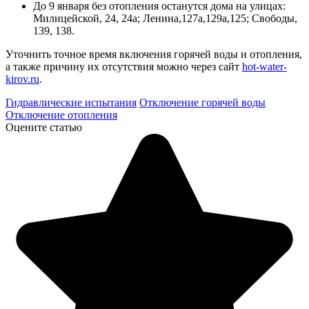
До 9 января без отопления останутся дома на улицах:
Милицейской, 24, 24а; Ленина,127а,129а,125; Свободы,
139, 138.
Уточнить точное время включения горячей воды и отопления,
а также причину их отсутствия можно через сайт
hot-water-
kirov.ru
.
Гидравлические испытания
Отключение горячей воды
Отключение отопления
Оцените статью