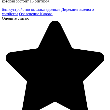
которая состоит 15 сентября.
благоустройство
высадка деревьев
Дирекция зеленого
хозяйства
Озеленение Кирова
Оцените статью