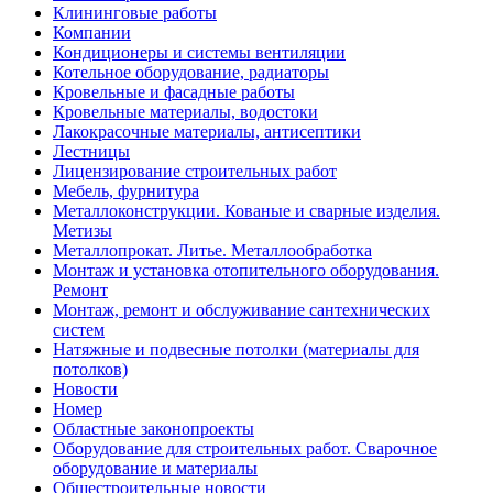
Клининговые работы
Компании
Кондиционеры и системы вентиляции
Котельное оборудование, радиаторы
Кровельные и фасадные работы
Кровельные материалы, водостоки
Лакокрасочные материалы, антисептики
Лестницы
Лицензирование строительных работ
Мебель, фурнитура
Металлоконструкции. Кованые и сварные изделия.
Метизы
Металлопрокат. Литье. Металлообработка
Монтаж и установка отопительного оборудования.
Ремонт
Монтаж, ремонт и обслуживание сантехнических
систем
Натяжные и подвесные потолки (материалы для
потолков)
Новости
Номер
Областные законопроекты
Оборудование для строительных работ. Сварочное
оборудование и материалы
Общестроительные новости