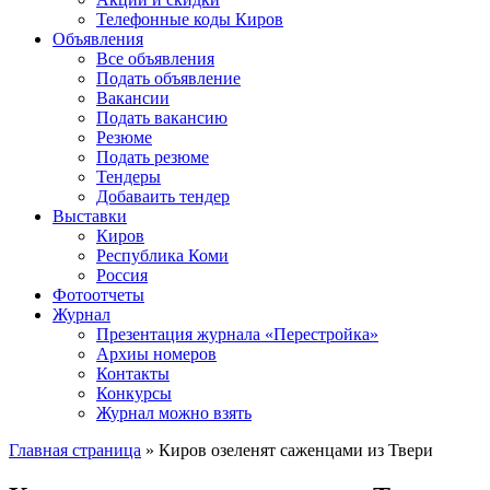
Телефонные коды Киров
Объявления
Все объявления
Подать объявление
Вакансии
Подать вакансию
Резюме
Подать резюме
Тендеры
Добаваить тендер
Выставки
Киров
Республика Коми
Россия
Фотоотчеты
Журнал
Презентация журнала «Перестройка»
Архиы номеров
Контакты
Конкурсы
Журнал можно взять
Главная страница
»
Киров озеленят саженцами из Твери