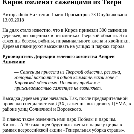
Киров озеленят саженцами из Твери
Автор
admin
На чтение
1 мин
Просмотров
73
Опубликовано
13.09.2018
На днях стало известно, что в Киров привезли 300 саженцев
деревьев, выращенных в питомниках Тверской области. Это
саженцы березы, рябины, пирамидального клена и хвойники.
Деревья планируют высаживать на улицах и парках города.
Руководитель Дирекции зеленого хозяйства Андрей
Ашихмин:
— Саженцы привезли из Тверской области, региона,
который находится в одной климатической зоне с
Кировской областью. Поэтому проблем с
приживаемостью саженцев не возникнет.
Высадка деревьев уже началась. Так, после предварительной
проверки специалистами ДЗХ, саженцы высадили у ЦУМА, в
районе улиц Солнечной и Воровского.
В планах также озеленить ими парк Победы и парк им.
Кирова. А 50 саженцев будут высажены в парке у цирка в
рамках всероссийской акции «Генеральная уборка страны»,