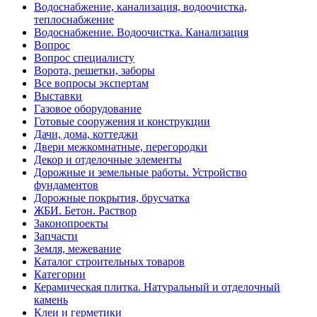
Водоснабжение, канализация, водоочистка,
теплоснабжение
Водоснабжение. Водоочистка. Канализация
Вопрос
Вопрос специалисту
Ворота, решетки, заборы
Все вопросы экспертам
Выставки
Газовое оборудование
Готовые сооружения и конструкции
Дачи, дома, коттеджи
Двери межкомнатные, перегородки
Декор и отделочные элементы
Дорожные и земельные работы. Устройство
фундаментов
Дорожные покрытия, брусчатка
ЖБИ. Бетон. Раствор
Законопроекты
Запчасти
Земля, межевание
Каталог строительных товаров
Категории
Керамическая плитка. Натуральный и отделочный
камень
Клеи и герметики