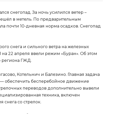
чался снегопад. За ночь усилился ветер –
ерешёл в метель. По предварительным
ла почти 10-дневная норма осадков. Снегопад
рого снега и сильного ветра на железных
1 на 22 апреля ввели режим «Буран». Об этом
 региона ГЖД.
гасово, Котельнич и Балезино. Главная задача
 — обеспечить бесперебойное движение
 стрелочных переводов дополнительно вывели
пециализированная техника, включен
я снега со стрелок.