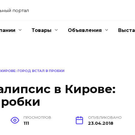
ьный портал
пании
Товары
Объявления
Выста
ИРОВЕ: ГОРОД ВСТАЛ В ПРОБКИ
липсис в Кирове:
пробки
ПРОСМОТРОВ
ОПУБЛИКОВАНО
111
23.04.2018