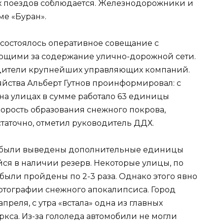
 поездов соблюдается. Железнодорожники и
ме «Буран».
состоялось оперативное совещание с
ющими за содержание улично-дорожной сети.
одители крупнейших управляющих компаний.
йства Альберт Гутнов проинформировал: с
на улицах в сумме работало 63 единицы
корость образования снежного покрова,
статочно, отметил руководитель ДДХ.
ра были выведены дополнительные единицы
ся в наличии резерв. Некоторые улицы, по
ыли пройдены по 2-3 раза. Однако этого явно
фотографии снежного апокалипсиса. Город
апреля, с утра «встала» одна из главных
ркса. Из-за гололеда автомобили не могли