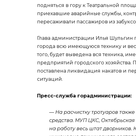
подняться в гору к Театральной площ
приехавшие аварийные службы, конт
пересаживали пассажиров из забуксо
Глава администрации Илья Шульгин 
города всю имеющуюся технику и вес
того, будет выведена вся техника, 
предприятий городского хозяйства. 
поставлена ликвидация накатов и пер
ситуаций.
Пресс-служба горадминистрации:
— На расчистку тротуаров также
средства. МУП ЦКС, Октябрьска
на работу весь штат дворников. 