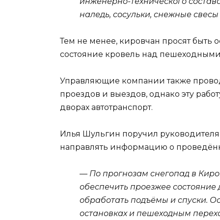
инженерно-технического состава
наледь, сосульки, снежные свес
Тем не менее, кировчан просят быть
состояние кровель над пешеходными 
Управляющие компании также прово
проездов и выездов, однако эту рабо
дворах автотранспорт.
Илья Шульгин поручил руководителя
направлять информацию о проведённ
— По прогнозам снегопад в Киро
обеспечить проезжее состояние д
обработать подъёмы и спуски. 
остановках и пешеходным перех