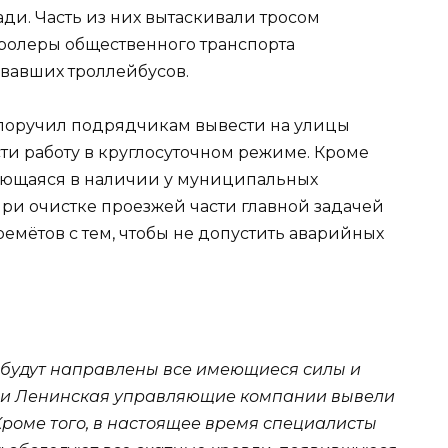
ади. Часть из них вытаскивали тросом
ролеры общественного транспорта
вавших троллейбусов.
поручил подрядчикам вывести на улицы
ти работу в круглосуточном режиме. Кроме
имеющаяся в наличии у муниципальных
При очистке проезжей части главной задачей
емётов с тем, чтобы не допустить аварийных
 будут направлены все имеющиеся силы и
я и Ленинская управляющие компании вывели
Кроме того, в настоящее время специалисты