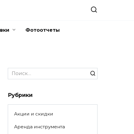
вки
Фотоотчеты
Search
for:
Рубрики
Акции и скидки
Аренда инструмента