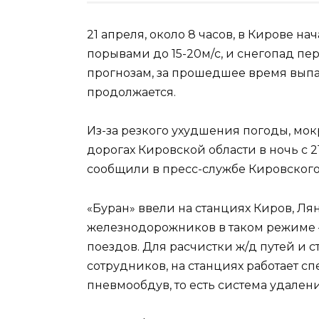
21 апреля, около 8 часов, в Кирове на
порывами до 15-20м/с, и снегопад п
прогнозам, за прошедшее время выпа
продолжается.
Из-за резкого ухудшения погоды, мок
дорогах Кировской области в ночь с 2
сообщили в пресс-службе Кировского
«Буран» ввели на станциях Киров, Лян
железнодорожников в таком режиме
поездов. Для расчистки ж/д путей и
сотрудников, на станциях работает с
пневмообдув, то есть система удалени