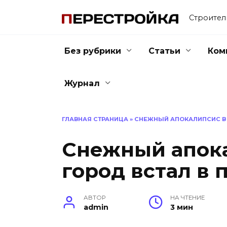
Перейти
к
Строител
содержанию
Без рубрики
Статьи
Ком
Журнал
ГЛАВНАЯ СТРАНИЦА
»
СНЕЖНЫЙ АПОКАЛИПСИС В К
Снежный апока
город встал в 
АВТОР
НА ЧТЕНИЕ
admin
3 мин