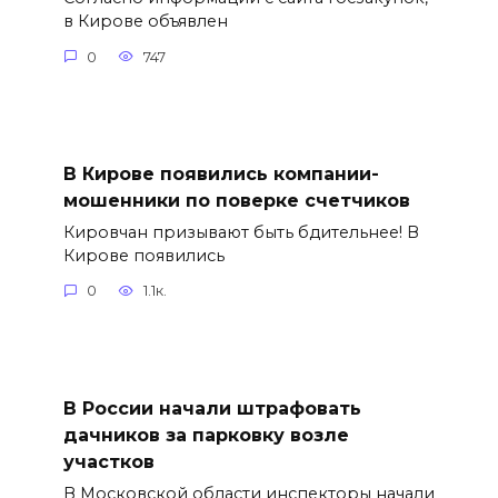
в Кирове объявлен
0
747
В Кирове появились компании-
мошенники по поверке счетчиков
Кировчан призывают быть бдительнее! В
Кирове появились
0
1.1к.
В России начали штрафовать
дачников за парковку возле
участков
В Московской области инспекторы начали