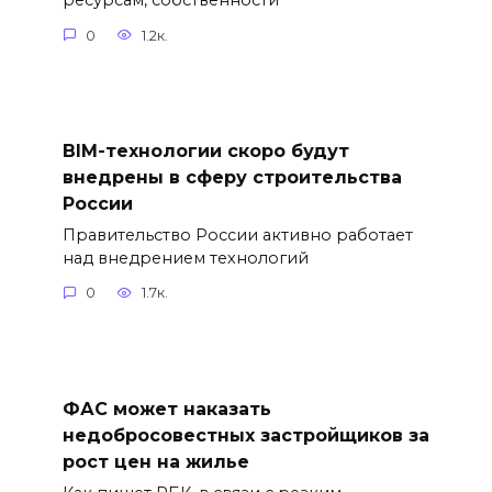
ресурсам, собственности
0
1.2к.
BIM-технологии скоро будут
внедрены в сферу строительства
России
Правительство России активно работает
над внедрением технологий
0
1.7к.
ФАС может наказать
недобросовестных застройщиков за
рост цен на жилье