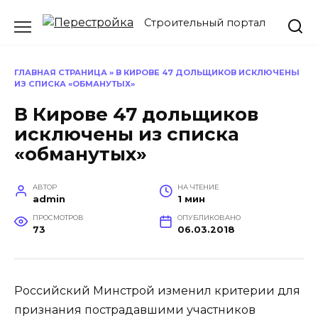
Перейти
Строительный портал
к
содержанию
ГЛАВНАЯ СТРАНИЦА
»
В КИРОВЕ 47 ДОЛЬЩИКОВ ИСКЛЮЧЕНЫ
ИЗ СПИСКА «ОБМАНУТЫХ»
В Кирове 47 дольщиков
исключены из списка
«обманутых»
АВТОР
НА ЧТЕНИЕ
admin
1 мин
ПРОСМОТРОВ
ОПУБЛИКОВАНО
73
06.03.2018
Российский Минстрой изменил критерии для
признания пострадавшими участников