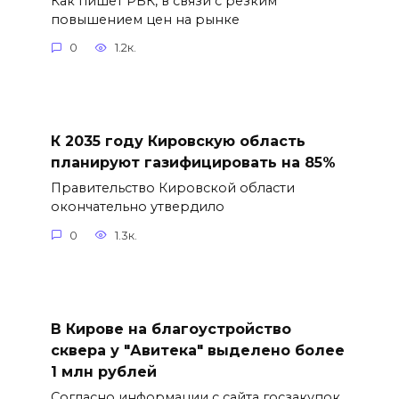
Как пишет РБК, в связи с резким
повышением цен на рынке
0
1.2к.
К 2035 году Кировскую область
планируют газифицировать на 85%
Правительство Кировской области
окончательно утвердило
0
1.3к.
В Кирове на благоустройство
сквера у "Авитека" выделено более
1 млн рублей
Согласно информации с сайта госзакупок,