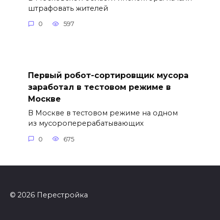
штрафовать жителей
0
597
Первый робот-сортировщик мусора
заработал в тестовом режиме в
Москве
В Москве в тестовом режиме на одном
из мусороперерабатывающих
0
675
© 2026 Перестройка