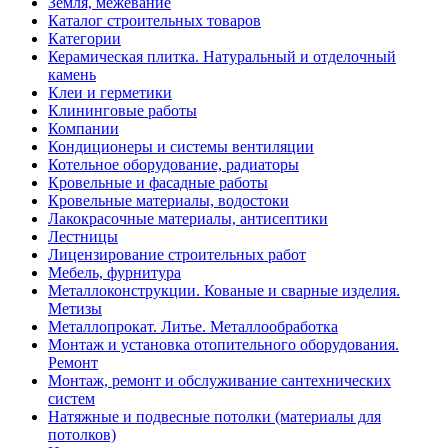
Земля, межевание
Каталог строительных товаров
Категории
Керамическая плитка. Натуральный и отделочный
камень
Клеи и герметики
Клининговые работы
Компании
Кондиционеры и системы вентиляции
Котельное оборудование, радиаторы
Кровельные и фасадные работы
Кровельные материалы, водостоки
Лакокрасочные материалы, антисептики
Лестницы
Лицензирование строительных работ
Мебель, фурнитура
Металлоконструкции. Кованые и сварные изделия.
Метизы
Металлопрокат. Литье. Металлообработка
Монтаж и установка отопительного оборудования.
Ремонт
Монтаж, ремонт и обслуживание сантехнических
систем
Натяжные и подвесные потолки (материалы для
потолков)