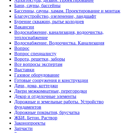
Архитектура, дизайн. Проектирование
Бани, сауны, бассейны
Бассеины, сауны, хамам. Проектирование и монтаж
Благоустройство, озеленение, ландшафт
Бурение скважин, рытье колодцев
Вакансии
Водоснабжение, канализация, водоочистка,
теплоснабжение
Водоснабжение. Водоочистка. Канализация
Вопрос
Вопрос специалисту
Ворота, решетки, заборы
Все вопросы экспертам
Выставки
Газовое оборудование
Готовые сооружения и конструкции
Дачи, дома, коттеджи
Двери межкомнатные, перегородки
Декор и отделочные элементы
Дорожные и земельные работы. Устройство
фундаментов
Дорожные покрытия, брусчатка
ЖБИ. Бетон. Раствор
Законопроекты
Запчасти