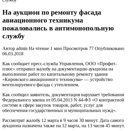
На аукцион по ремонту фасада
авиационного техникума
пожаловались в антимонопольную
службу
Автор
admin
На чтение
1 мин
Просмотров
77
Опубликовано
06.03.2018
Как сообщает пресс-служба Управления, ООО «Профит-
плюс» отправил жалобу на документацию аукциона на
выполнение работ по капитальному ремонту здания
«Кировского авиационного техникума» — устройство
вентилируемого фасада с утеплением.
Как сообщил заявитель, документация нарушает требования
Федерального закона от 05.04.2013 N 44-ФЗ «О контрактной
системе в сфере закупок товаров, работ, услуг для
обеспечения государственных и муниципальных нужд».
Рассмотрят жалобу 12 марта в 9 часов 30 минут. Дата самого
аукциона назначена также на 12 марта, на 13 часов 45 минут.