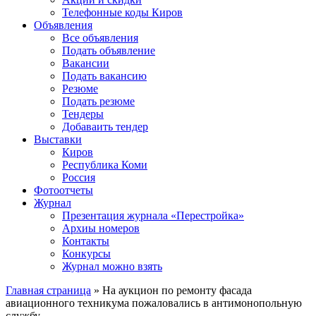
Телефонные коды Киров
Объявления
Все объявления
Подать объявление
Вакансии
Подать вакансию
Резюме
Подать резюме
Тендеры
Добаваить тендер
Выставки
Киров
Республика Коми
Россия
Фотоотчеты
Журнал
Презентация журнала «Перестройка»
Архиы номеров
Контакты
Конкурсы
Журнал можно взять
Главная страница
»
На аукцион по ремонту фасада
авиационного техникума пожаловались в антимонопольную
службу