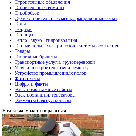
Строительные объявления
Строительные термины
Стройобзор
Сухие строительные смеси, армировочные сетки
Темы
Тендеры
Теплицы
Тепло-, звуко-, гидроизоляция
Теплые полы. Электрические системы отопления
Товары
Топливные брикеты
Транспортные услуги, грузоперевозки
Услуги по строительству и ремонту
Устройство промышленных полов
Фотоотчеты
Цифры и факты
Электромонтажные работы
Электростанции, генераторы
Элементы благоустройства
Вам также может понравиться