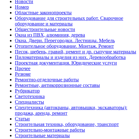
Новости
Номер
Областные законопроекты
Оборудование для строительных работ. Сварочное
оборудование и материалы
Общестроительные новости
Окна из ПВХ, алюминия, дерева
Окна. Двери. Перегородки. Лестницы. Мебель
Отопительное оборудование. Монтаж. Ремонт
Песок, щебень, гравий, цемент и др. сыпучие материалы
Пиломатериалы и изделия из них. Деревообработка
Проектная документация. Юридические услуги
Прочее
Резюме
Ремонтно-отделочные работы
Ремонтные, антикоррозионные составы
Рубрикатор
Светотехника
Специалисты
Спецтехника (автокраны, автовышки, экскаваторы):
продажа, аренда, ремонт
Статьи
Строительная техника, оборудование, транспорт
Строительно-монтажные работы
Строительные материалы