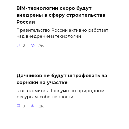
BIM-технологии скоро будут
внедрены в сферу строительства
России
Правительство России активно работает
над внедрением технологий
0
1.7к.
Дачников не будут штрафовать за
сорняки на участке
Глава комитета Госдумы по природным
ресурсам, собственности
0
1.2к.