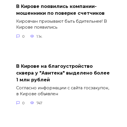
В Кирове появились компании-
мошенники по поверке счетчиков
Кировчан призывают быть бдительнее! В
Кирове появились
0
1.1к.
В Кирове на благоустройство
сквера у "Авитека" выделено более
1 млн рублей
Согласно информации с сайта госзакупок,
в Кирове объявлен
0
747