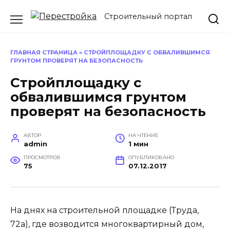
Перейти
Строительный портал
к
содержанию
ГЛАВНАЯ СТРАНИЦА
»
СТРОЙПЛОЩАДКУ С ОБВАЛИВШИМСЯ
ГРУНТОМ ПРОВЕРЯТ НА БЕЗОПАСНОСТЬ
Стройплощадку с
обвалившимся грунтом
проверят на безопасность
АВТОР
НА ЧТЕНИЕ
admin
1 мин
ПРОСМОТРОВ
ОПУБЛИКОВАНО
75
07.12.2017
На днях на строительной площадке (Труда,
72а), где возводится многоквартирный дом,