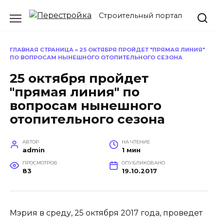
Перейти
Строительный портал
к
содержанию
ГЛАВНАЯ СТРАНИЦА
»
25 ОКТЯБРЯ ПРОЙДЕТ "ПРЯМАЯ ЛИНИЯ"
ПО ВОПРОСАМ НЫНЕШНОГО ОТОПИТЕЛЬНОГО СЕЗОНА
25 октября пройдет
"прямая линия" по
вопросам нынешного
отопительного сезона
АВТОР
НА ЧТЕНИЕ
admin
1 мин
ПРОСМОТРОВ
ОПУБЛИКОВАНО
83
19.10.2017
Мэрия в среду, 25 октября 2017 года, проведет