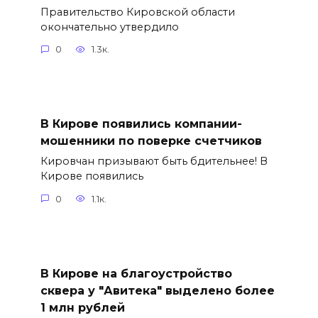
Правительство Кировской области
окончательно утвердило
0
1.3к.
В Кирове появились компании-
мошенники по поверке счетчиков
Кировчан призывают быть бдительнее! В
Кирове появились
0
1.1к.
В Кирове на благоустройство
сквера у "Авитека" выделено более
1 млн рублей