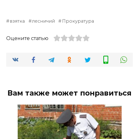
взятка
лесничий
Прокуратура
Оцените статью
Вам также может понравиться