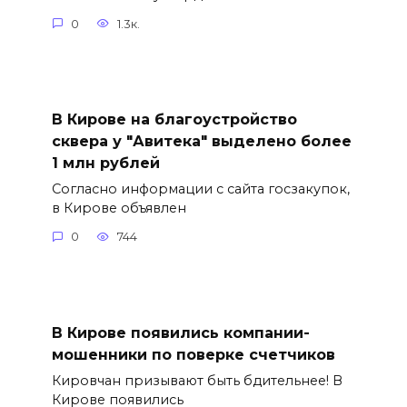
0
1.3к.
В Кирове на благоустройство
сквера у "Авитека" выделено более
1 млн рублей
Согласно информации с сайта госзакупок,
в Кирове объявлен
0
744
В Кирове появились компании-
мошенники по поверке счетчиков
Кировчан призывают быть бдительнее! В
Кирове появились