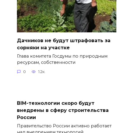
Дачников не будут штрафовать за
сорняки на участке
Глава комитета Госдумы по природным
ресурсам, собственности
0
1.2к.
BIM-технологии скоро будут
внедрены в сферу строительства
России
Правительство России активно работает
над внедрением технологий