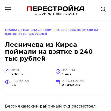
Перейти
к
Строительный портал
содержанию
ГЛАВНАЯ СТРАНИЦА
»
ЛЕСНИЧЕВА ИЗ КИРСА ПОЙМАЛИ НА
ВЗЯТКЕ В 240 ТЫС РУБЛЕЙ
Лесничева из Кирса
поймали на взятке в 240
тыс рублей
АВТОР
НА ЧТЕНИЕ
admin
1 мин
ПРОСМОТРОВ
ОПУБЛИКОВАНО
93
21.07.2017
Верхнекамский районный суд рассмотрел