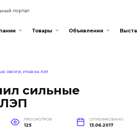
ьный портал
пании
Товары
Объявления
Выста
Е ОЖОГИ, УПАВ НА ЛЭП
чил сильные
 ЛЭП
ПРОСМОТРОВ
ОПУБЛИКОВАНО
125
13.06.2017