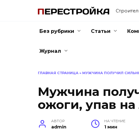
Перейти
к
Строител
содержанию
Без рубрики
Статьи
Ком
Журнал
ГЛАВНАЯ СТРАНИЦА
»
МУЖЧИНА ПОЛУЧИЛ СИЛЬНЫ
Мужчина полу
ожоги, упав на
АВТОР
НА ЧТЕНИЕ
admin
1 мин