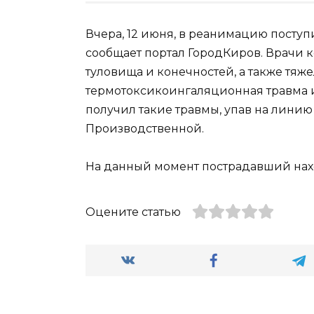
Вчера, 12 июня, в реанимацию поступ
сообщает портал ГородКиров. Врачи к
туловища и конечностей, а также тя
термотоксикоингаляционная травма и
получил такие травмы, упав на лини
Производственной.
На данный момент пострадавший нах
Оцените статью