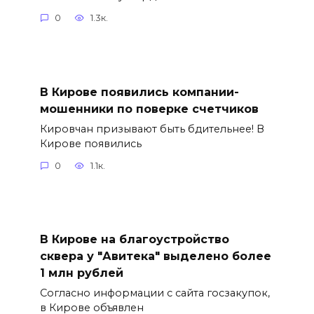
0
1.3к.
В Кирове появились компании-
мошенники по поверке счетчиков
Кировчан призывают быть бдительнее! В
Кирове появились
0
1.1к.
В Кирове на благоустройство
сквера у "Авитека" выделено более
1 млн рублей
Согласно информации с сайта госзакупок,
в Кирове объявлен