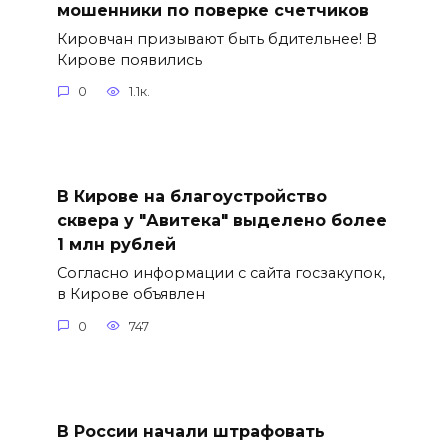
мошенники по поверке счетчиков
Кировчан призывают быть бдительнее! В
Кирове появились
0
1.1к.
В Кирове на благоустройство
сквера у "Авитека" выделено более
1 млн рублей
Согласно информации с сайта госзакупок,
в Кирове объявлен
0
747
В России начали штрафовать