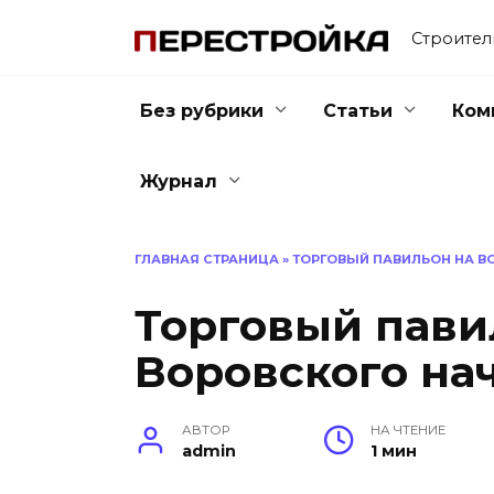
Перейти
к
Строител
содержанию
Без рубрики
Статьи
Ком
Журнал
ГЛАВНАЯ СТРАНИЦА
»
ТОРГОВЫЙ ПАВИЛЬОН НА В
Торговый пави
Воровского на
АВТОР
НА ЧТЕНИЕ
admin
1 мин