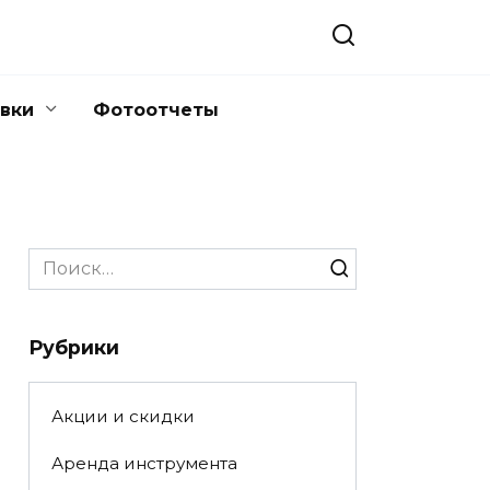
вки
Фотоотчеты
Search
for:
Рубрики
Акции и скидки
Аренда инструмента