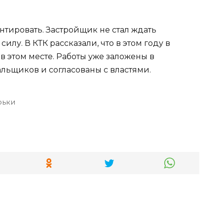
нтировать. Застройщик не стал ждать
илу. В КТК рассказали, что в этом году в
в этом месте. Работы уже заложены в
ьщиков и согласованы с властями.
рьки