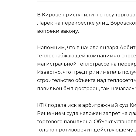
В Кирове приступили к сносу торговог
Ларек на перекрестке улиц Воровско
вопреки закону.
Напомним, что в начале января Арби
теплоснабжающей компании» о сносе 
магистральной теплотрассе на перек
Известно, что предприниматель полу
строительство объекта над теплосетям
павильон был достроен, там началась 
КТК подала иск в арбитражный суд Ки
Решением суда наложен запрет на да
торгового павильона. Объект установл
только противоречит действующему за