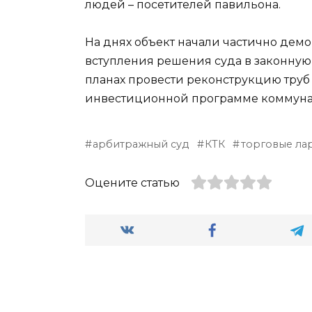
людей – посетителей павильона.
На днях объект начали частично демо
вступления решения суда в законную с
планах провести реконструкцию труб 
инвестиционной программе коммунал
арбитражный суд
КТК
торговые ла
Оцените статью