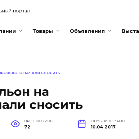
ьный портал
пании
Товары
Объявления
Выста
ОРОВСКОГО НАЧАЛИ СНОСИТЬ
льон на
чали сносить
ПРОСМОТРОВ
ОПУБЛИКОВАНО
72
10.04.2017