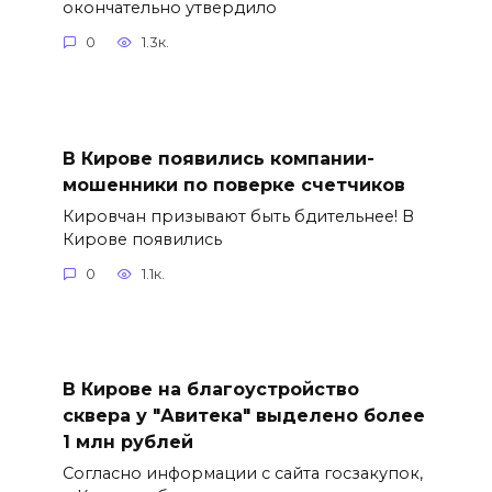
окончательно утвердило
0
1.3к.
В Кирове появились компании-
мошенники по поверке счетчиков
Кировчан призывают быть бдительнее! В
Кирове появились
0
1.1к.
В Кирове на благоустройство
сквера у "Авитека" выделено более
1 млн рублей
Согласно информации с сайта госзакупок,