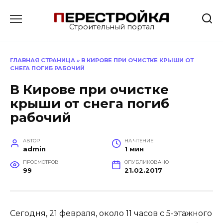
Перейти
к
Строительный портал
содержанию
ГЛАВНАЯ СТРАНИЦА
»
В КИРОВЕ ПРИ ОЧИСТКЕ КРЫШИ ОТ
СНЕГА ПОГИБ РАБОЧИЙ
В Кирове при очистке
крыши от снега погиб
рабочий
АВТОР
НА ЧТЕНИЕ
admin
1 мин
ПРОСМОТРОВ
ОПУБЛИКОВАНО
99
21.02.2017
Сегодня, 21 февраля, около 11 часов с 5-этажного