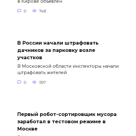
в Кирове объявлен
0
748
В России начали штрафовать
дачников за парковку возле
участков
В Московской области инспекторы начали
штрафовать жителей
0
597
Первый робот-сортировщик мусора
заработал в тестовом режиме в
Москве