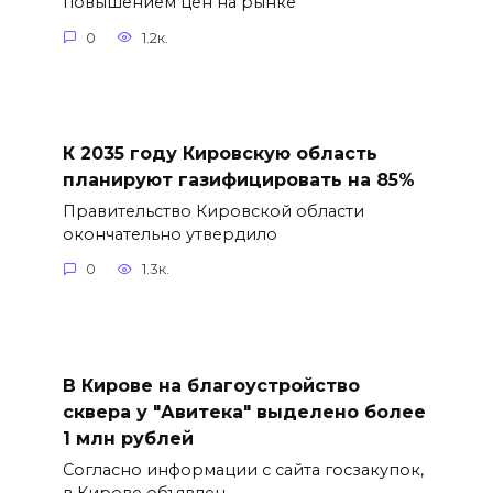
повышением цен на рынке
0
1.2к.
К 2035 году Кировскую область
планируют газифицировать на 85%
Правительство Кировской области
окончательно утвердило
0
1.3к.
В Кирове на благоустройство
сквера у "Авитека" выделено более
1 млн рублей
Согласно информации с сайта госзакупок,
в Кирове объявлен