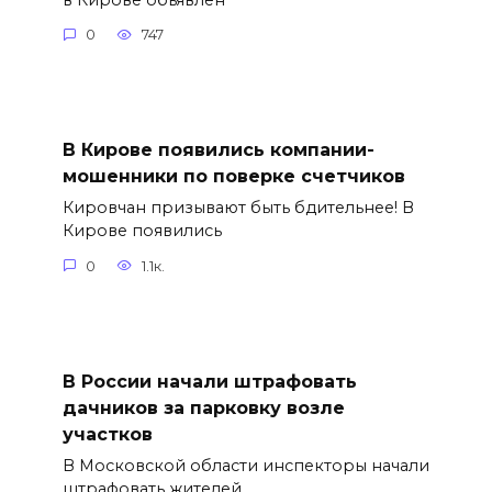
0
747
В Кирове появились компании-
мошенники по поверке счетчиков
Кировчан призывают быть бдительнее! В
Кирове появились
0
1.1к.
В России начали штрафовать
дачников за парковку возле
участков
В Московской области инспекторы начали
штрафовать жителей