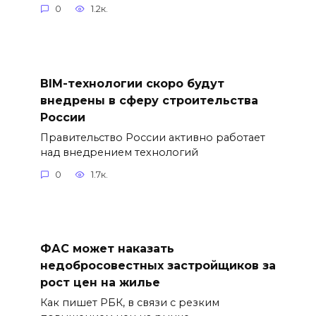
0
1.2к.
BIM-технологии скоро будут
внедрены в сферу строительства
России
Правительство России активно работает
над внедрением технологий
0
1.7к.
ФАС может наказать
недобросовестных застройщиков за
рост цен на жилье
Как пишет РБК, в связи с резким