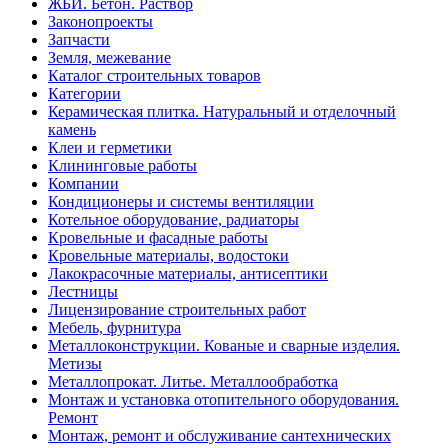
ЖБИ. Бетон. Раствор
Законопроекты
Запчасти
Земля, межевание
Каталог строительных товаров
Категории
Керамическая плитка. Натуральный и отделочный
камень
Клеи и герметики
Клининговые работы
Компании
Кондиционеры и системы вентиляции
Котельное оборудование, радиаторы
Кровельные и фасадные работы
Кровельные материалы, водостоки
Лакокрасочные материалы, антисептики
Лестницы
Лицензирование строительных работ
Мебель, фурнитура
Металлоконструкции. Кованые и сварные изделия.
Метизы
Металлопрокат. Литье. Металлообработка
Монтаж и установка отопительного оборудования.
Ремонт
Монтаж, ремонт и обслуживание сантехнических