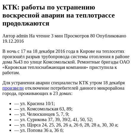
КТК: работы по устранению
воскресной аварии на теплотрассе
продолжаются
Автор
admin
На чтение
3 мин
Просмотров
80
Опубликовано
19.12.2016
В ночь с 17 на 18 декабря 2016 года в Кирове на теплосетях
произошёл разрыв трубопровода системы отопления в районе
дома №43 по улице Комсомольской. Ремонтные бригады ОАО
«Кировская теплоснабжающая компания» приступила к
работам.
Для устранения аварии специалисты КТК утром 18 декабря
произвели
отключение потребителей данного микрорайона
города, проживающих в 23 домах:
— ул. Красина 10/1;
— ул. Комсомольская 63, 89;
— ул. Челюскинцев 5, 7, 9;
— ул. Сурикова 37, 39, 39/2, 41, 50, 52;
— ул. Щорса 24, 25, 26, 26 а, 26 б, 28, 28 а, 30, 30 а;
— ул. Попова 36 а, 36 б;