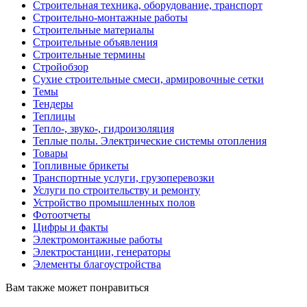
Строительная техника, оборудование, транспорт
Строительно-монтажные работы
Строительные материалы
Строительные объявления
Строительные термины
Стройобзор
Сухие строительные смеси, армировочные сетки
Темы
Тендеры
Теплицы
Тепло-, звуко-, гидроизоляция
Теплые полы. Электрические системы отопления
Товары
Топливные брикеты
Транспортные услуги, грузоперевозки
Услуги по строительству и ремонту
Устройство промышленных полов
Фотоотчеты
Цифры и факты
Электромонтажные работы
Электростанции, генераторы
Элементы благоустройства
Вам также может понравиться