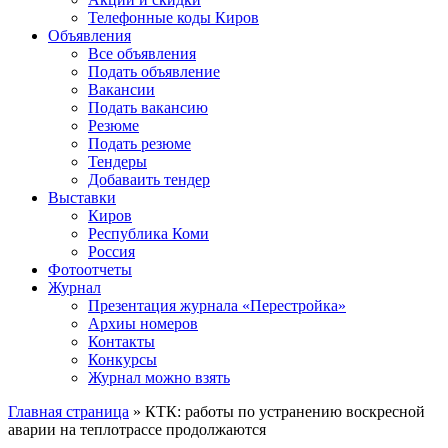
Телефонные коды Киров
Объявления
Все объявления
Подать объявление
Вакансии
Подать вакансию
Резюме
Подать резюме
Тендеры
Добаваить тендер
Выставки
Киров
Республика Коми
Россия
Фотоотчеты
Журнал
Презентация журнала «Перестройка»
Архиы номеров
Контакты
Конкурсы
Журнал можно взять
Главная страница
»
КТК: работы по устранению воскресной
аварии на теплотрассе продолжаются