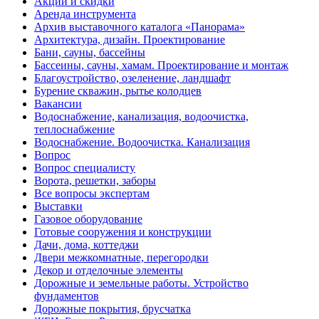
Акции и скидки
Аренда инструмента
Архив выставочного каталога «Панорама»
Архитектура, дизайн. Проектирование
Бани, сауны, бассейны
Бассеины, сауны, хамам. Проектирование и монтаж
Благоустройство, озеленение, ландшафт
Бурение скважин, рытье колодцев
Вакансии
Водоснабжение, канализация, водоочистка,
теплоснабжение
Водоснабжение. Водоочистка. Канализация
Вопрос
Вопрос специалисту
Ворота, решетки, заборы
Все вопросы экспертам
Выставки
Газовое оборудование
Готовые сооружения и конструкции
Дачи, дома, коттеджи
Двери межкомнатные, перегородки
Декор и отделочные элементы
Дорожные и земельные работы. Устройство
фундаментов
Дорожные покрытия, брусчатка