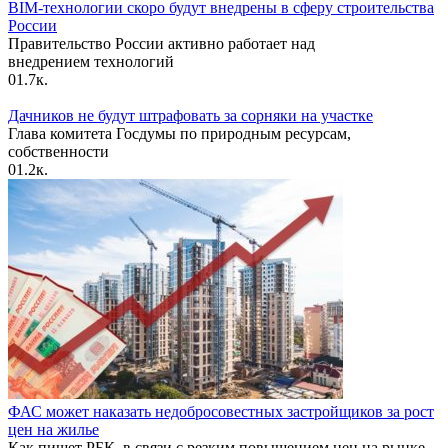
BIM-технологии скоро будут внедрены в сферу строительства
России
Правительство России активно работает над
внедрением технологий
0
1.7к.
Дачников не будут штрафовать за сорняки на участке
Глава комитета Госдумы по природным ресурсам,
собственности
0
1.2к.
ФАС может наказать недобросовестных застройщиков за рост
цен на жилье
Как пишет РБК, в связи с резким повышением цен на рынке