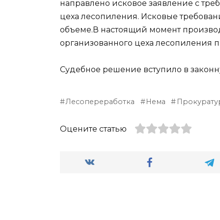
направлено исковое заявление с тре
цеха лесопиления. Исковые требован
объеме.В настоящий момент произво
организованного цеха лесопиления п
Судебное решение вступило в законн
Лесопереработка
Нема
Прокурату
Оцените статью