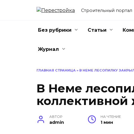
Перейти
к
Строительный портал
содержанию
Без рубрики
Статьи
Ком
Журнал
ГЛАВНАЯ СТРАНИЦА
»
В НЕМЕ ЛЕСОПИЛКУ ЗАКРЫ
В Неме лесопи
коллективной
АВТОР
НА ЧТЕНИЕ
admin
1 мин