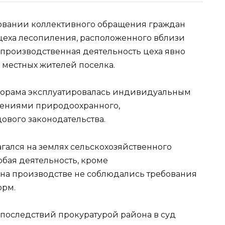
новании коллективного обращения граждан
цеха лесопиления, расположенного вблизи
о производственная деятельность цеха явно
 местных жителей поселка.
илорама эксплуатировалась индивидуальным
ениями природоохранного,
ового законодательства.
агался на землях сельскохозяйственного
юбая деятельность, кроме
 на производстве не соблюдались требования
орм.
последствий прокуратурой района в суд