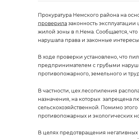
Прокуратура Немского района на ос
проверила
законность эксплуатации 
жилой зоны в п.Нема. Сообщается, чт
нарушала права и законные интересы
В ходе проверки установлено, что п
предпринимателем с грубыми наруш
противопожарного, земельного и труд
В частности, цех лесопиления распол
назначения, на которых запрещена л
сельскохозяйственной. Помимо этого
противопожарных и экологических н
В целях предотвращения негативных 