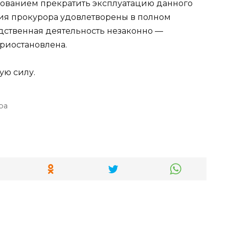
бованием прекратить эксплуатацию данного
ия прокурора удовлетворены в полном
дственная деятельность незаконно —
риостановлена.
ую силу.
ра