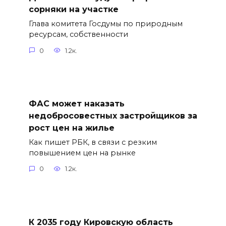
сорняки на участке
Глава комитета Госдумы по природным
ресурсам, собственности
0
1.2к.
ФАС может наказать
недобросовестных застройщиков за
рост цен на жилье
Как пишет РБК, в связи с резким
повышением цен на рынке
0
1.2к.
К 2035 году Кировскую область