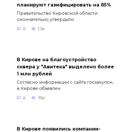
планируют газифицировать на 85%
Правительство Кировской области
окончательно утвердило
0
1.3к.
В Кирове на благоустройство
сквера у "Авитека" выделено более
1 млн рублей
Согласно информации с сайта госзакупок,
в Кирове объявлен
0
750
В Кирове появились компании-