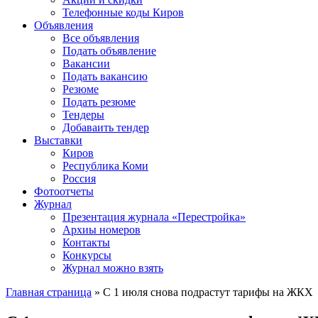
Телефонные коды Киров
Объявления
Все объявления
Подать объявление
Вакансии
Подать вакансию
Резюме
Подать резюме
Тендеры
Добаваить тендер
Выставки
Киров
Республика Коми
Россия
Фотоотчеты
Журнал
Презентация журнала «Перестройка»
Архиы номеров
Контакты
Конкурсы
Журнал можно взять
Главная страница
»
С 1 июля снова подрастут тарифы на ЖКХ