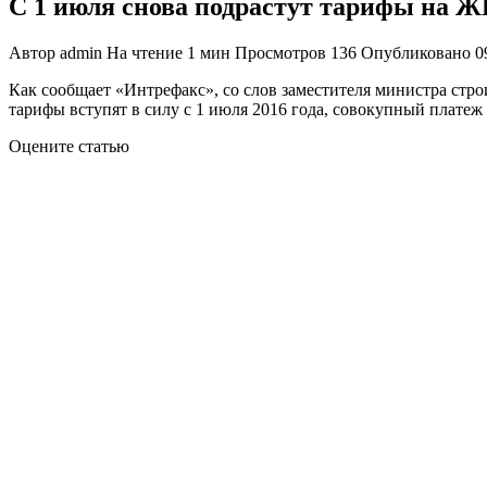
С 1 июля снова подрастут тарифы на 
Автор
admin
На чтение
1 мин
Просмотров
136
Опубликовано
0
Как сообщает «Интрефакс», со слов заместителя министра стр
тарифы вступят в силу с 1 июля 2016 года, совокупный платеж
Оцените статью