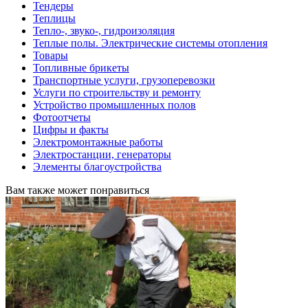
Тендеры
Теплицы
Тепло-, звуко-, гидроизоляция
Теплые полы. Электрические системы отопления
Товары
Топливные брикеты
Транспортные услуги, грузоперевозки
Услуги по строительству и ремонту
Устройство промышленных полов
Фотоотчеты
Цифры и факты
Электромонтажные работы
Электростанции, генераторы
Элементы благоустройства
Вам также может понравиться