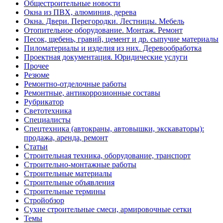
Общестроительные новости
Окна из ПВХ, алюминия, дерева
Окна. Двери. Перегородки. Лестницы. Мебель
Отопительное оборудование. Монтаж. Ремонт
Песок, щебень, гравий, цемент и др. сыпучие материалы
Пиломатериалы и изделия из них. Деревообработка
Проектная документация. Юридические услуги
Прочее
Резюме
Ремонтно-отделочные работы
Ремонтные, антикоррозионные составы
Рубрикатор
Светотехника
Специалисты
Спецтехника (автокраны, автовышки, экскаваторы):
продажа, аренда, ремонт
Статьи
Строительная техника, оборудование, транспорт
Строительно-монтажные работы
Строительные материалы
Строительные объявления
Строительные термины
Стройобзор
Сухие строительные смеси, армировочные сетки
Темы