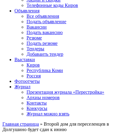
Телефонные коды Киров
Объявления
Все объявления
Подать объявление
Вакансии
Подать вакансию
Резюме
Подать резюме
Тендеры
Добаваить тендер
Выставки
Киров
Республика Коми
Россия
Фотоотчеты
Журнал
Презентация журнала «Перестройка»
Архиы номеров
Контакты
Конкурсы
Журнал можно взять
Главная страница
»
Второй дом для переселенцев в
Долгушино будет сдан к июню