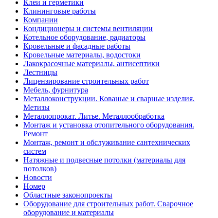
Клеи и герметики
Клининговые работы
Компании
Кондиционеры и системы вентиляции
Котельное оборудование, радиаторы
Кровельные и фасадные работы
Кровельные материалы, водостоки
Лакокрасочные материалы, антисептики
Лестницы
Лицензирование строительных работ
Мебель, фурнитура
Металлоконструкции. Кованые и сварные изделия.
Метизы
Металлопрокат. Литье. Металлообработка
Монтаж и установка отопительного оборудования.
Ремонт
Монтаж, ремонт и обслуживание сантехнических
систем
Натяжные и подвесные потолки (материалы для
потолков)
Новости
Номер
Областные законопроекты
Оборудование для строительных работ. Сварочное
оборудование и материалы