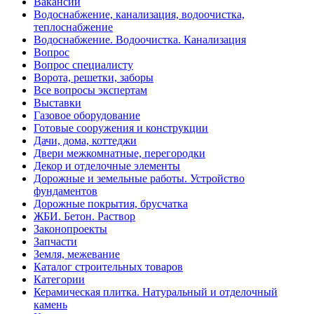
Вакансии
Водоснабжение, канализация, водоочистка,
теплоснабжение
Водоснабжение. Водоочистка. Канализация
Вопрос
Вопрос специалисту
Ворота, решетки, заборы
Все вопросы экспертам
Выставки
Газовое оборудование
Готовые сооружения и конструкции
Дачи, дома, коттеджи
Двери межкомнатные, перегородки
Декор и отделочные элементы
Дорожные и земельные работы. Устройство
фундаментов
Дорожные покрытия, брусчатка
ЖБИ. Бетон. Раствор
Законопроекты
Запчасти
Земля, межевание
Каталог строительных товаров
Категории
Керамическая плитка. Натуральный и отделочный
камень