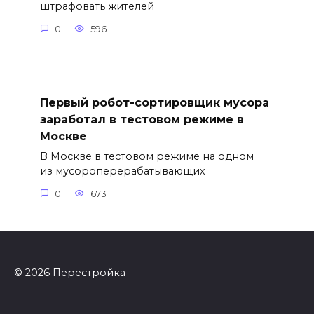
штрафовать жителей
0
596
Первый робот-сортировщик мусора
заработал в тестовом режиме в
Москве
В Москве в тестовом режиме на одном
из мусороперерабатывающих
0
673
© 2026 Перестройка