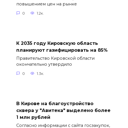
повышением цен на рынке
0
1.2к.
К 2035 году Кировскую область
планируют газифицировать на 85%
Правительство Кировской области
окончательно утвердило
0
1.3к.
В Кирове на благоустройство
сквера у "Авитека" выделено более
1 млн рублей
Согласно информации с сайта госзакупок,