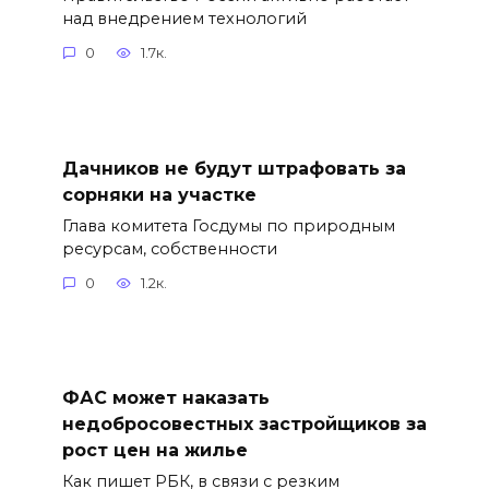
над внедрением технологий
0
1.7к.
Дачников не будут штрафовать за
сорняки на участке
Глава комитета Госдумы по природным
ресурсам, собственности
0
1.2к.
ФАС может наказать
недобросовестных застройщиков за
рост цен на жилье
Как пишет РБК, в связи с резким