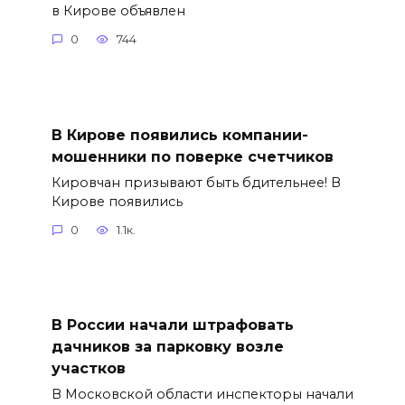
в Кирове объявлен
0
744
В Кирове появились компании-
мошенники по поверке счетчиков
Кировчан призывают быть бдительнее! В
Кирове появились
0
1.1к.
В России начали штрафовать
дачников за парковку возле
участков
В Московской области инспекторы начали