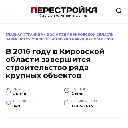
Перейти
к
Строительный портал
содержанию
ГЛАВНАЯ СТРАНИЦА
»
В 2016 ГОДУ В КИРОВСКОЙ ОБЛАСТИ
ЗАВЕРШИТСЯ СТРОИТЕЛЬСТВО РЯДА КРУПНЫХ ОБЪЕКТОВ
В 2016 году в Кировской
области завершится
строительство ряда
крупных объектов
АВТОР
НА ЧТЕНИЕ
admin
2 мин
ПРОСМОТРОВ
ОПУБЛИКОВАНО
149
12.05.2016