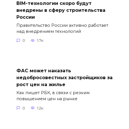
BIM-технологии скоро будут
внедрены в сферу строительства
России
Правительство России активно работает
над внедрением технологий
0
1.7к.
ФАС может наказать
недобросовестных застройщиков за
рост цен на жилье
Как пишет РБК, в связи с резким
повышением цен на рынке
0
1.2к.