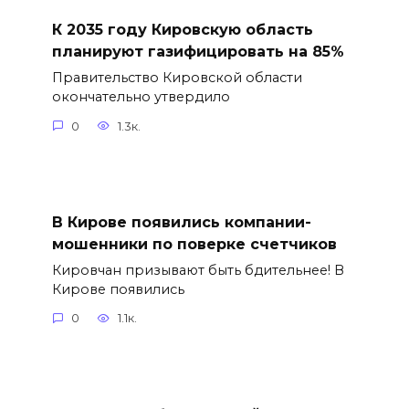
К 2035 году Кировскую область
планируют газифицировать на 85%
Правительство Кировской области
окончательно утвердило
0
1.3к.
В Кирове появились компании-
мошенники по поверке счетчиков
Кировчан призывают быть бдительнее! В
Кирове появились
0
1.1к.