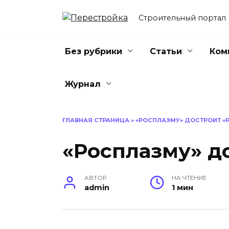
Перейти
к
Строительный портал
содержанию
Без рубрики
Статьи
Ком
Журнал
ГЛАВНАЯ СТРАНИЦА
»
«РОСПЛАЗМУ» ДОСТРОИТ «
«Росплазму» д
АВТОР
НА ЧТЕНИЕ
admin
1 мин