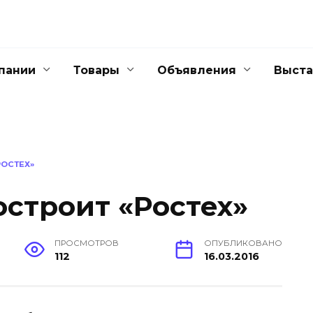
пании
Товары
Объявления
Выста
РОСТЕХ»
остроит «Ростех»
ПРОСМОТРОВ
ОПУБЛИКОВАНО
112
16.03.2016