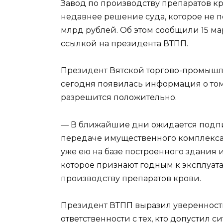
Завод по производству препаратов кр
недавнее решение суда, которое не 
млрд рублей. Об этом сообщили 15 мар
ссылкой на президента ВТПП.
Президент Вятской торгово-промышл
сегодня появилась информация о том
разрешится положительно.
— В ближайшие дни ожидается подпи
передаче имущественного комплекса
уже ею на базе построенного здания 
которое признают годным к эксплуат
производству препаратов крови.
Президент ВТПП выразил уверенность
ответственности с тех, кто допустил 