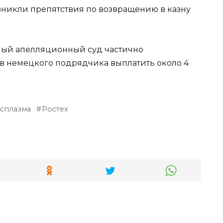
зникли препятствия по возвращению в казну
жный апелляционный суд частично
ав немецкого подрядчика выплатить около 4
сплазма
Ростех