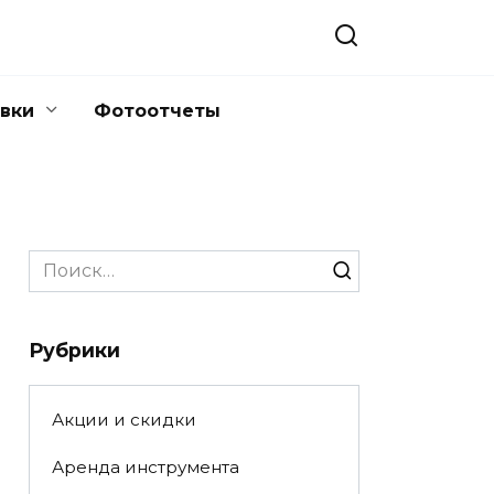
вки
Фотоотчеты
Search
for:
Рубрики
Акции и скидки
Аренда инструмента