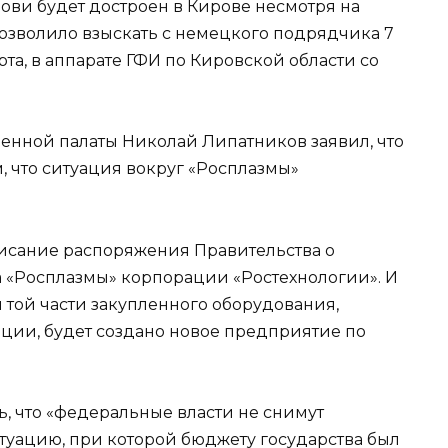
ови будет достроен в Кирове несмотря на
позволило взыскать с немецкого подрядчика 7
та, в аппарате ГФИ по Кировской области со
енной палаты Николай Липатников заявил, что
, что ситуация вокруг «Росплазмы»
сание распоряжения Правительства о
 «Росплазмы» корпорации «Ростехнологии». И
и той части закупленного оборудования,
ации, будет создано новое предприятие по
, что «федеральные власти не снимут
ситуацию, при которой бюджету государства был