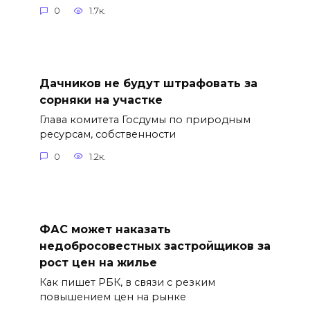
0
1.7к.
Дачников не будут штрафовать за
сорняки на участке
Глава комитета Госдумы по природным
ресурсам, собственности
0
1.2к.
ФАС может наказать
недобросовестных застройщиков за
рост цен на жилье
Как пишет РБК, в связи с резким
повышением цен на рынке