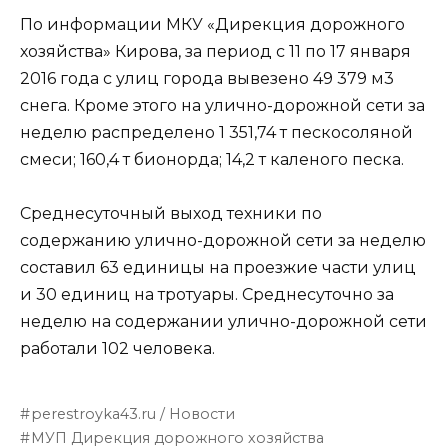
По информации МКУ «Дирекция дорожного
хозяйства» Кирова, за период с 11 по 17 января
2016 года с улиц города вывезено 49 379 м3
снега. Кроме этого на улично-дорожной сети за
неделю распределено 1 351,74 т пескосоляной
смеси; 160,4 т бионорда; 14,2 т каленого песка.
Среднесуточный выход техники по
содержанию улично-дорожной сети за неделю
составил 63 единицы на проезжие части улиц
и 30 единиц на тротуары. Среднесуточно за
неделю на содержании улично-дорожной сети
работали 102 человека.
perestroyka43.ru / Новости
МУП Дирекция дорожного хозяйства