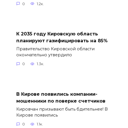
0
1.2к.
К 2035 году Кировскую область
планируют газифицировать на 85%
Правительство Кировской области
окончательно утвердило
0
1.3к.
В Кирове появились компании-
мошенники по поверке счетчиков
Кировчан призывают быть бдительнее! В
Кирове появились
0
1.1к.