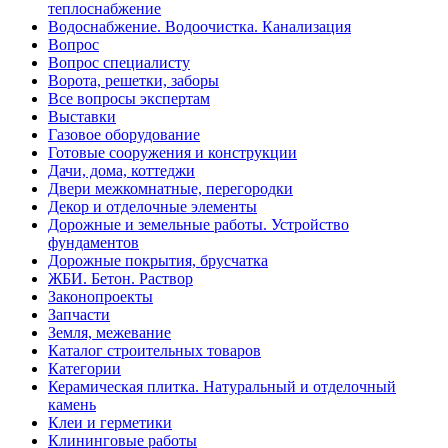
теплоснабжение
Водоснабжение. Водоочистка. Канализация
Вопрос
Вопрос специалисту
Ворота, решетки, заборы
Все вопросы экспертам
Выставки
Газовое оборудование
Готовые сооружения и конструкции
Дачи, дома, коттеджи
Двери межкомнатные, перегородки
Декор и отделочные элементы
Дорожные и земельные работы. Устройство
фундаментов
Дорожные покрытия, брусчатка
ЖБИ. Бетон. Раствор
Законопроекты
Запчасти
Земля, межевание
Каталог строительных товаров
Категории
Керамическая плитка. Натуральный и отделочный
камень
Клеи и герметики
Клининговые работы