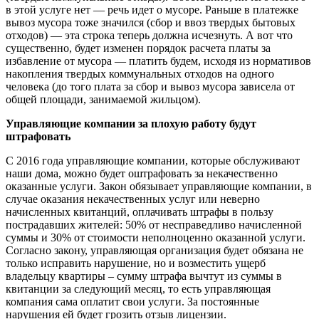
в этой услуге нет — речь идет о мусоре. Раньше в платежке
вывоз мусора тоже значился (сбор и ввоз твердых бытовых
отходов) — эта строка теперь должна исчезнуть. А вот что
существенно, будет изменен порядок расчета платы за
избавление от мусора — платить будем, исходя из нормативов
накопления твердых коммунальных отходов на одного
человека (до того плата за сбор и вывоз мусора зависела от
общей площади, занимаемой жильцом).
Управляющие компании за плохую работу будут
штрафовать
С 2016 года управляющие компании, которые обслуживают
наши дома, можно будет оштрафовать за некачественно
оказанные услуги. Закон обязывает управляющие компании, в
случае оказания некачественных услуг или неверно
начисленных квитанций, оплачивать штрафы в пользу
пострадавших жителей: 50% от несправедливо начисленной
суммы и 30% от стоимости неполноценно оказанной услуги.
Согласно закону, управляющая организация будет обязана не
только исправить нарушение, но и возместить ущерб
владельцу квартиры – сумму штрафа вычтут из суммы в
квитанции за следующий месяц, то есть управляющая
компания сама оплатит свои услуги. За постоянные
нарушения ей будет грозить отзыв лицензии.