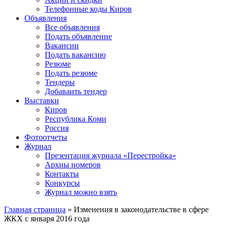
Телефонные коды Киров
Объявления
Все объявления
Подать объявление
Вакансии
Подать вакансию
Резюме
Подать резюме
Тендеры
Добаваить тендер
Выставки
Киров
Республика Коми
Россия
Фотоотчеты
Журнал
Презентация журнала «Перестройка»
Архиы номеров
Контакты
Конкурсы
Журнал можно взять
Главная страница
»
Изменения в законодательстве в сфере
ЖКХ с января 2016 года