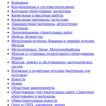
Компании
Кондиционеры и системы вентиляции
Котельное оборудование, радиаторы
Кровельные и фасадные работы
Кровельные материалы, водостоки
Лакокрасочные материалы, антисептики
Лестницы
Лицензирование строительных работ
Мебель, фурнитура
Металлоконструкции. Кованые и сварные изделия.
Метизы
Металлопрокат. Литье. Металлообработка
Монтаж и установка отопительного оборудования.
Ремонт
Монтаж, ремонт и обслуживание сантехнических
систем
Натяжные и подвесные потолки (материалы для
потолков)
Новости
Номер
Областные законопроекты
Оборудование для строительных работ. Сварочное
оборудование и материалы
Общестроительные новости
Окна из ПВХ, алюминия, дерева