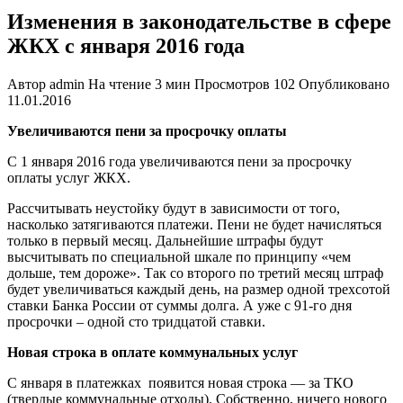
Изменения в законодательстве в сфере
ЖКХ с января 2016 года
Автор
admin
На чтение
3 мин
Просмотров
102
Опубликовано
11.01.2016
Увеличиваются пени за просрочку оплаты
С 1 января 2016 года увеличиваются пени за просрочку
оплаты услуг ЖКХ.
Рассчитывать неустойку будут в зависимости от того,
насколько затягиваются платежи. Пени не будет начисляться
только в первый месяц. Дальнейшие штрафы будут
высчитывать по специальной шкале по принципу «чем
дольше, тем дороже». Так со второго по третий месяц штраф
будет увеличиваться каждый день, на размер одной трехсотой
ставки Банка России от суммы долга. А уже с 91-го дня
просрочки – одной сто тридцатой ставки.
Новая строка в оплате коммунальных услуг
С января в платежках появится новая строка — за ТКО
(твердые коммунальные отходы). Собственно, ничего нового