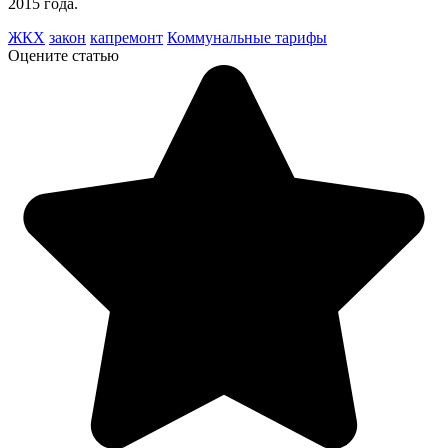
2015 года.
ЖКХ
закон
капремонт
Коммунальные тарифы
Оцените статью