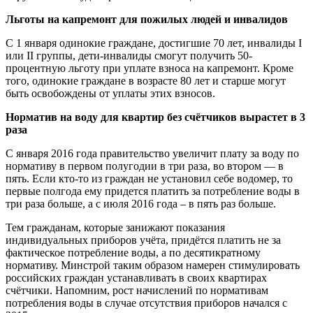
Льготы на капремонт для пожилых людей и инвалидов
С 1 января одинокие граждане, достигшие 70 лет, инвалиды I
или II группы, дети-инвалиды смогут получить 50-
процентную льготу при уплате взноса на капремонт. Кроме
того, одинокие граждане в возрасте 80 лет и старше могут
быть освобождены от уплаты этих взносов.
Норматив на воду для квартир без счётчиков вырастет в 3
раза
С января 2016 года правительство увеличит плату за воду по
нормативу в первом полугодии в три раза, во втором — в
пять. Если кто-то из граждан не установил себе водомер, то
первые полгода ему придется платить за потребление воды в
три раза больше, а с июля 2016 года – в пять раз больше.
Тем гражданам, которые занижают показания
индивидуальных приборов учёта, придётся платить не за
фактическое потребление воды, а по десятикратному
нормативу. Минстрой таким образом намерен стимулировать
российских граждан устанавливать в своих квартирах
счётчики. Напомним, рост начислений по нормативам
потребления воды в случае отсутствия приборов начался с