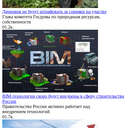
Дачников не будут штрафовать за сорняки на участке
Глава комитета Госдумы по природным ресурсам,
собственности
0
1.2к.
BIM-технологии скоро будут внедрены в сферу строительства
России
Правительство России активно работает над
внедрением технологий
0
1.7к.