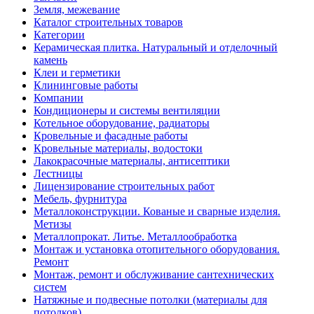
Земля, межевание
Каталог строительных товаров
Категории
Керамическая плитка. Натуральный и отделочный
камень
Клеи и герметики
Клининговые работы
Компании
Кондиционеры и системы вентиляции
Котельное оборудование, радиаторы
Кровельные и фасадные работы
Кровельные материалы, водостоки
Лакокрасочные материалы, антисептики
Лестницы
Лицензирование строительных работ
Мебель, фурнитура
Металлоконструкции. Кованые и сварные изделия.
Метизы
Металлопрокат. Литье. Металлообработка
Монтаж и установка отопительного оборудования.
Ремонт
Монтаж, ремонт и обслуживание сантехнических
систем
Натяжные и подвесные потолки (материалы для
потолков)