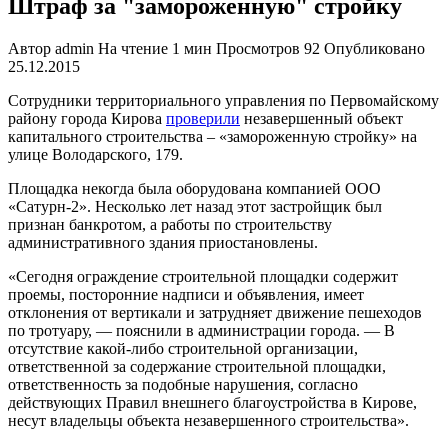
Штраф за "замороженную" стройку
Автор
admin
На чтение
1 мин
Просмотров
92
Опубликовано
25.12.2015
Сотрудники территориального управления по Первомайскому
району города Кирова
проверили
незавершенный объект
капитального строительства – «замороженную стройку» на
улице Володарского, 179.
Площадка некогда была оборудована компанией ООО
«Сатурн-2». Несколько лет назад этот застройщик был
признан банкротом, а работы по строительству
административного здания приостановлены.
«Сегодня ограждение строительной площадки содержит
проемы, посторонние надписи и объявления, имеет
отклонения от вертикали и затрудняет движение пешеходов
по тротуару, — пояснили в администрации города. — В
отсутствие какой-либо строительной организации,
ответственной за содержание строительной площадки,
ответственность за подобные нарушения, согласно
действующих Правил внешнего благоустройства в Кирове,
несут владельцы объекта незавершенного строительства».