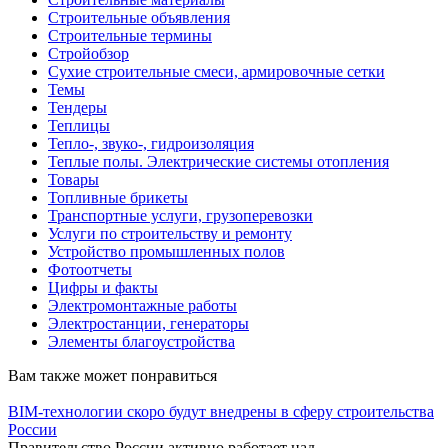
Строительные объявления
Строительные термины
Стройобзор
Сухие строительные смеси, армировочные сетки
Темы
Тендеры
Теплицы
Тепло-, звуко-, гидроизоляция
Теплые полы. Электрические системы отопления
Товары
Топливные брикеты
Транспортные услуги, грузоперевозки
Услуги по строительству и ремонту
Устройство промышленных полов
Фотоотчеты
Цифры и факты
Электромонтажные работы
Электростанции, генераторы
Элементы благоустройства
Вам также может понравиться
BIM-технологии скоро будут внедрены в сферу строительства
России
Правительство России активно работает над