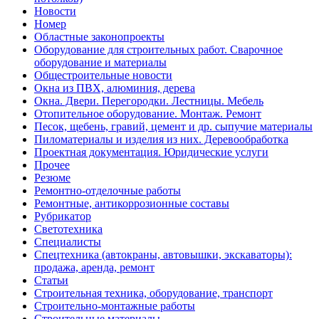
Новости
Номер
Областные законопроекты
Оборудование для строительных работ. Сварочное
оборудование и материалы
Общестроительные новости
Окна из ПВХ, алюминия, дерева
Окна. Двери. Перегородки. Лестницы. Мебель
Отопительное оборудование. Монтаж. Ремонт
Песок, щебень, гравий, цемент и др. сыпучие материалы
Пиломатериалы и изделия из них. Деревообработка
Проектная документация. Юридические услуги
Прочее
Резюме
Ремонтно-отделочные работы
Ремонтные, антикоррозионные составы
Рубрикатор
Светотехника
Специалисты
Спецтехника (автокраны, автовышки, экскаваторы):
продажа, аренда, ремонт
Статьи
Строительная техника, оборудование, транспорт
Строительно-монтажные работы
Строительные материалы