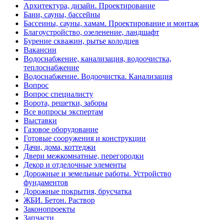
Архитектура, дизайн. Проектирование
Бани, сауны, бассейны
Бассеины, сауны, хамам. Проектирование и монтаж
Благоустройство, озеленение, ландшафт
Бурение скважин, рытье колодцев
Вакансии
Водоснабжение, канализация, водоочистка,
теплоснабжение
Водоснабжение. Водоочистка. Канализация
Вопрос
Вопрос специалисту
Ворота, решетки, заборы
Все вопросы экспертам
Выставки
Газовое оборудование
Готовые сооружения и конструкции
Дачи, дома, коттеджи
Двери межкомнатные, перегородки
Декор и отделочные элементы
Дорожные и земельные работы. Устройство
фундаментов
Дорожные покрытия, брусчатка
ЖБИ. Бетон. Раствор
Законопроекты
Запчасти