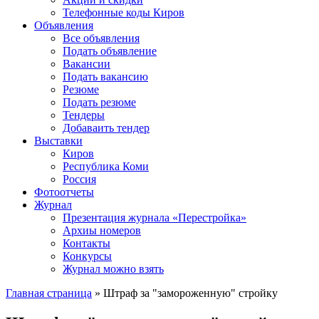
Телефонные коды Киров
Объявления
Все объявления
Подать объявление
Вакансии
Подать вакансию
Резюме
Подать резюме
Тендеры
Добаваить тендер
Выставки
Киров
Республика Коми
Россия
Фотоотчеты
Журнал
Презентация журнала «Перестройка»
Архиы номеров
Контакты
Конкурсы
Журнал можно взять
Главная страница
»
Штраф за "замороженную" стройку