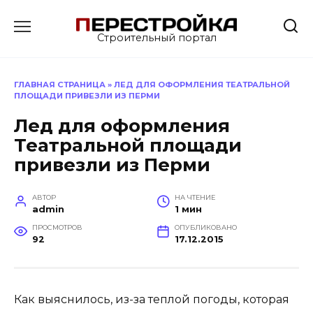
Перейти
к
Строительный портал
содержанию
ГЛАВНАЯ СТРАНИЦА
»
ЛЕД ДЛЯ ОФОРМЛЕНИЯ ТЕАТРАЛЬНОЙ
ПЛОЩАДИ ПРИВЕЗЛИ ИЗ ПЕРМИ
Лед для оформления
Театральной площади
привезли из Перми
АВТОР
НА ЧТЕНИЕ
admin
1 мин
ПРОСМОТРОВ
ОПУБЛИКОВАНО
92
17.12.2015
Как выяснилось, из-за теплой погоды, которая