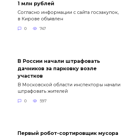
1 млн рублей
Согласно информации с сайта госзакупок,
в Кирове объявлен
0
747
В России начали штрафовать
дачников за парковку возле
участков
В Московской области инспекторы начали
штрафовать жителей
0
597
Первый робот-сортировщик мусора