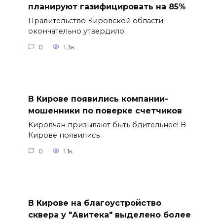
планируют газифицировать на 85%
Правительство Кировской области
окончательно утвердило
0
1.3к.
В Кирове появились компании-
мошенники по поверке счетчиков
Кировчан призывают быть бдительнее! В
Кирове появились
0
1.1к.
В Кирове на благоустройство
сквера у "Авитека" выделено более