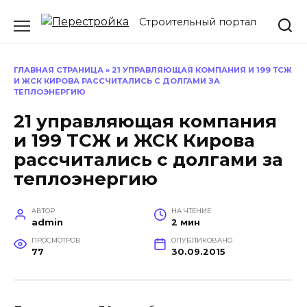
Перейти
Строительный портал
к
содержанию
ГЛАВНАЯ СТРАНИЦА
»
21 УПРАВЛЯЮЩАЯ КОМПАНИЯ И 199 ТСЖ
И ЖСК КИРОВА РАССЧИТАЛИСЬ С ДОЛГАМИ ЗА
ТЕПЛОЭНЕРГИЮ
21 управляющая компания
и 199 ТСЖ и ЖСК Кирова
рассчитались с долгами за
теплоэнергию
АВТОР
НА ЧТЕНИЕ
admin
2 мин
ПРОСМОТРОВ
ОПУБЛИКОВАНО
77
30.09.2015