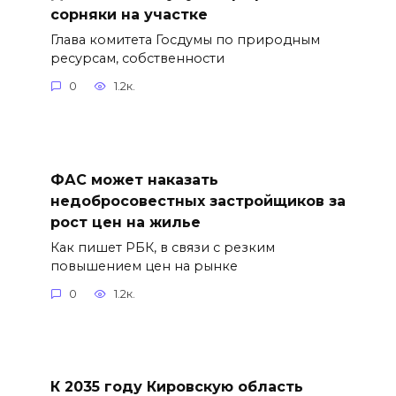
сорняки на участке
Глава комитета Госдумы по природным
ресурсам, собственности
0
1.2к.
ФАС может наказать
недобросовестных застройщиков за
рост цен на жилье
Как пишет РБК, в связи с резким
повышением цен на рынке
0
1.2к.
К 2035 году Кировскую область