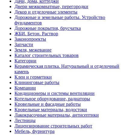
Дачи, дома, коттеджи
Двери межкомнатные, перегородки
Декор и отделочные элементы
Дорожные и земельные работы. Устройство
фундаментов
Дорожные покрытия, брусчатка
ЖБИ. Бетон. Раствор
Законопроекты
Запчасти
Земля, межевание
Каталог строительных товаров
Категории
Керамическая плитка. Натуральный и отделочный
камень
Клеи и герметики
Клининговые работы
Компании
Кондиционеры и системы вентиляции
Котельное оборудование, радиаторы
Кровельные и фасадные работы
Кровельные материалы, водостоки
Лакокрасочные материалы, антисептики
Лестницы
Лицензирование строительных работ
Мебель, фурнитура