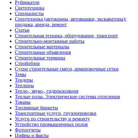
Рубрикатор
Светотехника
Специалисты
Спецтехника (автокраны, автовышки, экскаваторы):
продажа, аренда, ремонт
Статьи
Строительная техника, оборудование, транспорт
Строительно-монтажные работы
Строительные материалы
Строительные объявления
Строительные термины
Стройобзор
Сухие строительные смеси, армировочные сетки
Темы
Тендеры
Теплицы
Тепло-, звуко-, гидроизоляция
Теплые полы. Электрические системы отопления
Товары
Топливные брикеты
Транспортные услуги, грузоперевозки
Услуги по строительству и ремонту
Устройство промышленных полов
Фотоотчеты
Цифры и факты