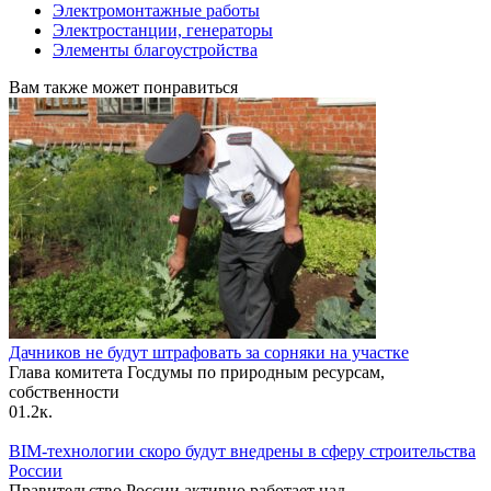
Электромонтажные работы
Электростанции, генераторы
Элементы благоустройства
Вам также может понравиться
Дачников не будут штрафовать за сорняки на участке
Глава комитета Госдумы по природным ресурсам,
собственности
0
1.2к.
BIM-технологии скоро будут внедрены в сферу строительства
России
Правительство России активно работает над