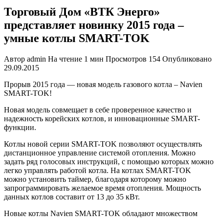
Торговый Дом «ВТК Энерго»
представляет новинку 2015 года –
умные котлы SMART-TOK
Автор
admin
На чтение
1 мин
Просмотров
154
Опубликовано
29.09.2015
Прорыв 2015 года — новая модель газового котла – Navien
SMART-TOK!
Новая модель совмещает в себе проверенное качество и
надежность корейских котлов, и инновационные SMART-
функции.
Котлы новой серии SMART-TOK позволяют осуществлять
дистанционное управление системой отопления. Можно
задать ряд голосовых инструкций, с помощью которых можно
легко управлять работой котла. На котлах SMART-TOK
можно установить таймер, благодаря которому можно
запрограммировать желаемое время отопления. Мощность
данных котлов составит от 13 до 35 кВт.
Новые котлы Navien SMART-TOK обладают множеством