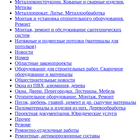
Металлоконструкции. Кованые и сварные изделия.
Метизы
Металлопрокат. Литье. Металлообработка
Монтаж и установка отопительного оборудования.
Ремонт
Монтаж, ремонт и обслуживание сантехнических
систем
Натяжные и подвесные потолки (материалы для
потолков)
Новости
Номер
Областные законопроекты
Оборудование для строительных работ. Сварочное
оборудование и материалы
Общестроительные новости
Окна из ПВХ, алюминия, дерева
Окна. Двери. Перегородки. Лестницы. Мебель
Отопительное оборудование. Монтаж. Ремонт
Песок, щебень, гравий, цемент и др. сыпучие материалы
Пиломатериалы и изделия из них. Деревообработка
Проектная документация. Юридические услуги
Прочее
Резюме
Ремонтно-отделочные работы
Ремонтные, антикоррозионные составы