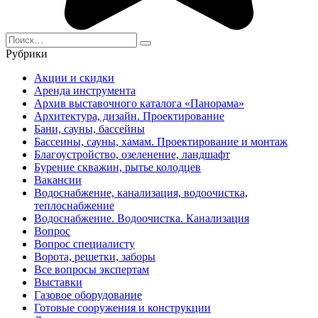
Search
for:
Рубрики
Акции и скидки
Аренда инструмента
Архив выставочного каталога «Панорама»
Архитектура, дизайн. Проектирование
Бани, сауны, бассейны
Бассеины, сауны, хамам. Проектирование и монтаж
Благоустройство, озеленение, ландшафт
Бурение скважин, рытье колодцев
Вакансии
Водоснабжение, канализация, водоочистка,
теплоснабжение
Водоснабжение. Водоочистка. Канализация
Вопрос
Вопрос специалисту
Ворота, решетки, заборы
Все вопросы экспертам
Выставки
Газовое оборудование
Готовые сооружения и конструкции