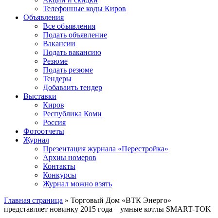
Телефонные коды Киров
Объявления
Все объявления
Подать объявление
Вакансии
Подать вакансию
Резюме
Подать резюме
Тендеры
Добаваить тендер
Выставки
Киров
Республика Коми
Россия
Фотоотчеты
Журнал
Презентация журнала «Перестройка»
Архиы номеров
Контакты
Конкурсы
Журнал можно взять
Главная страница
»
Торговый Дом «ВТК Энерго»
представляет новинку 2015 года – умные котлы SMART-TOK