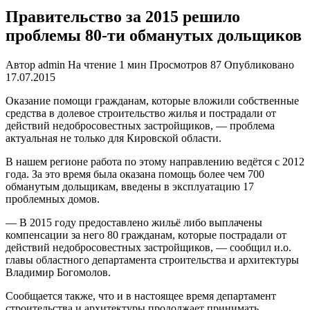
Правительство за 2015 решило
проблемы 80-ти обманутых дольщиков
Автор
admin
На чтение
1 мин
Просмотров
87
Опубликовано
17.07.2015
Оказание помощи гражданам, которые вложили собственные
средства в долевое строительство жилья и пострадали от
действий недобросовестных застройщиков, — проблема
актуальная не только для Кировской области.
В нашем регионе работа по этому направлению ведётся с 2012
года. За это время была оказана помощь более чем 700
обманутым дольщикам, введены в эксплуатацию 17
проблемных домов.
— В 2015 году предоставлено жильё либо выплачены
компенсации за него 80 гражданам, которые пострадали от
действий недобросовестных застройщиков, — сообщил и.о.
главы областного департамента строительства и архитектуры
Владимир Богомолов.
Сообщается также, что и в настоящее время департамент
строительства и архитектуры продолжает принимать