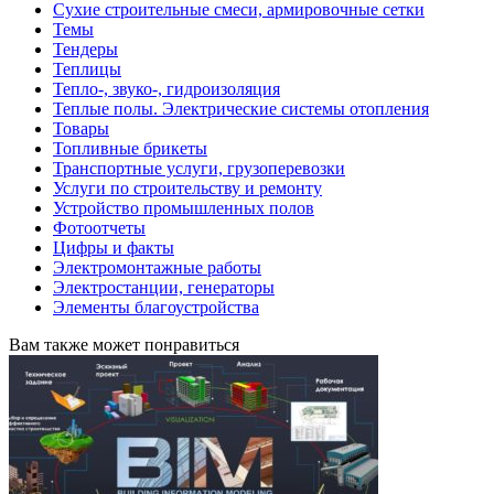
Сухие строительные смеси, армировочные сетки
Темы
Тендеры
Теплицы
Тепло-, звуко-, гидроизоляция
Теплые полы. Электрические системы отопления
Товары
Топливные брикеты
Транспортные услуги, грузоперевозки
Услуги по строительству и ремонту
Устройство промышленных полов
Фотоотчеты
Цифры и факты
Электромонтажные работы
Электростанции, генераторы
Элементы благоустройства
Вам также может понравиться