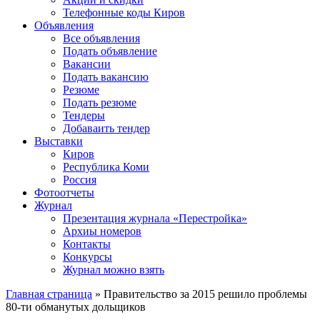
Телефонные коды Киров
Объявления
Все объявления
Подать объявление
Вакансии
Подать вакансию
Резюме
Подать резюме
Тендеры
Добаваить тендер
Выставки
Киров
Республика Коми
Россия
Фотоотчеты
Журнал
Презентация журнала «Перестройка»
Архиы номеров
Контакты
Конкурсы
Журнал можно взять
Главная страница
»
Правительство за 2015 решило проблемы
80-ти обманутых дольщиков