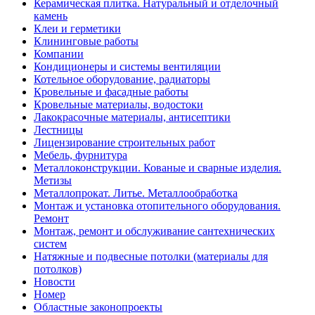
Керамическая плитка. Натуральный и отделочный
камень
Клеи и герметики
Клининговые работы
Компании
Кондиционеры и системы вентиляции
Котельное оборудование, радиаторы
Кровельные и фасадные работы
Кровельные материалы, водостоки
Лакокрасочные материалы, антисептики
Лестницы
Лицензирование строительных работ
Мебель, фурнитура
Металлоконструкции. Кованые и сварные изделия.
Метизы
Металлопрокат. Литье. Металлообработка
Монтаж и установка отопительного оборудования.
Ремонт
Монтаж, ремонт и обслуживание сантехнических
систем
Натяжные и подвесные потолки (материалы для
потолков)
Новости
Номер
Областные законопроекты