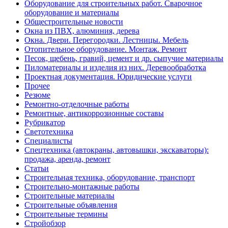
Оборудование для строительных работ. Сварочное
оборудование и материалы
Общестроительные новости
Окна из ПВХ, алюминия, дерева
Окна. Двери. Перегородки. Лестницы. Мебель
Отопительное оборудование. Монтаж. Ремонт
Песок, щебень, гравий, цемент и др. сыпучие материалы
Пиломатериалы и изделия из них. Деревообработка
Проектная документация. Юридические услуги
Прочее
Резюме
Ремонтно-отделочные работы
Ремонтные, антикоррозионные составы
Рубрикатор
Светотехника
Специалисты
Спецтехника (автокраны, автовышки, экскаваторы):
продажа, аренда, ремонт
Статьи
Строительная техника, оборудование, транспорт
Строительно-монтажные работы
Строительные материалы
Строительные объявления
Строительные термины
Стройобзор