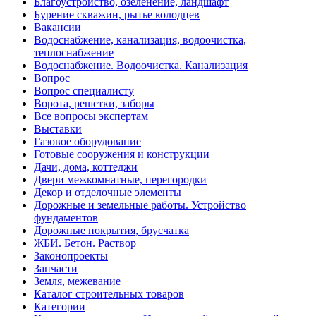
Благоустройство, озеленение, ландшафт
Бурение скважин, рытье колодцев
Вакансии
Водоснабжение, канализация, водоочистка,
теплоснабжение
Водоснабжение. Водоочистка. Канализация
Вопрос
Вопрос специалисту
Ворота, решетки, заборы
Все вопросы экспертам
Выставки
Газовое оборудование
Готовые сооружения и конструкции
Дачи, дома, коттеджи
Двери межкомнатные, перегородки
Декор и отделочные элементы
Дорожные и земельные работы. Устройство
фундаментов
Дорожные покрытия, брусчатка
ЖБИ. Бетон. Раствор
Законопроекты
Запчасти
Земля, межевание
Каталог строительных товаров
Категории