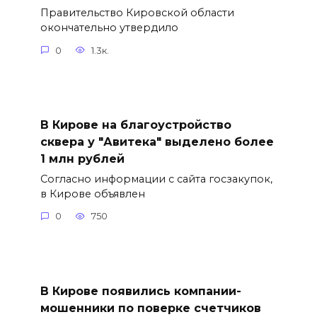
Правительство Кировской области
окончательно утвердило
0
1.3к.
В Кирове на благоустройство
сквера у "Авитека" выделено более
1 млн рублей
Согласно информации с сайта госзакупок,
в Кирове объявлен
0
750
В Кирове появились компании-
мошенники по поверке счетчиков