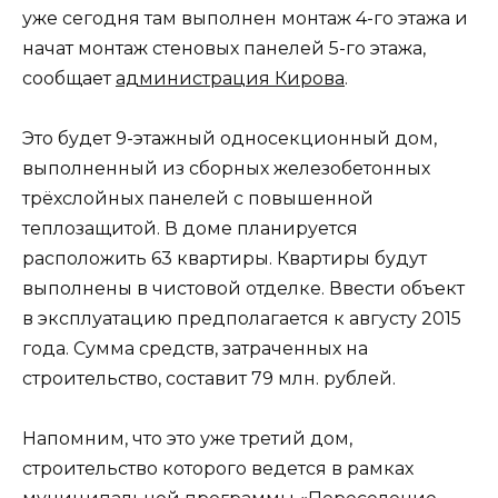
уже сегодня там выполнен монтаж 4-го этажа и
начат монтаж стеновых панелей 5-го этажа,
сообщает
администрация Кирова
.
Это будет 9-этажный односекционный дом,
выполненный из сборных железобетонных
трёхслойных панелей с повышенной
теплозащитой. В доме планируется
расположить 63 квартиры. Квартиры будут
выполнены в чистовой отделке. Ввести объект
в эксплуатацию предполагается к августу 2015
года. Сумма средств, затраченных на
строительство, составит 79 млн. рублей.
Напомним, что это уже третий дом,
строительство которого ведется в рамках