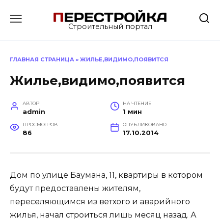
Перейти
к
Строительный портал
содержанию
ГЛАВНАЯ СТРАНИЦА
»
ЖИЛЬЕ,ВИДИМО,ПОЯВИТСЯ
Жилье,видимо,появится
АВТОР
НА ЧТЕНИЕ
admin
1 мин
ПРОСМОТРОВ
ОПУБЛИКОВАНО
86
17.10.2014
Дом по улице Баумана, 11, квартиры в котором
будут предоставлены жителям,
переселяющимся из ветхого и аварийного
жилья, начал строиться лишь месяц назад. А