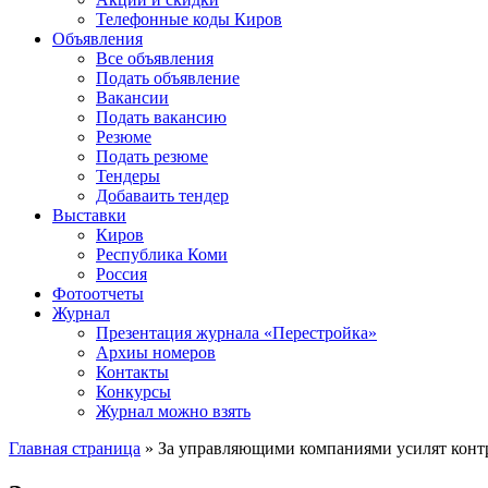
Телефонные коды Киров
Объявления
Все объявления
Подать объявление
Вакансии
Подать вакансию
Резюме
Подать резюме
Тендеры
Добаваить тендер
Выставки
Киров
Республика Коми
Россия
Фотоотчеты
Журнал
Презентация журнала «Перестройка»
Архиы номеров
Контакты
Конкурсы
Журнал можно взять
Главная страница
»
За управляющими компаниями усилят конт