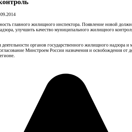
контроль
.09.2014
жность главного жилищного инспектора. Появление новой долж
дзора, улучшить качество муниципального жилищного контроля
 деятельности органов государственного жилищного надзора и 
гласование Минстроем России назначения и освобождения от до
егионе.