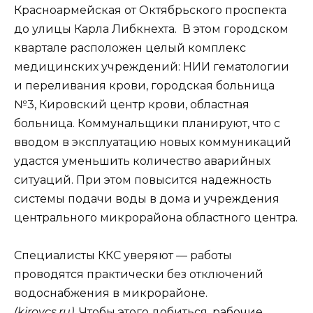
Красноармейская от Октябрьского проспекта
до улицы Карла Либкнехта. В этом городском
квартале расположен целый комплекс
медицинских учреждений: НИИ гематологии
и переливания крови, городская больница
№3, Кировский центр крови, областная
больница. Коммунальщики планируют, что с
вводом в эксплуатацию новых коммуникаций
удастся уменьшить количество аварийных
ситуаций. При этом повысится надежность
системы подачи воды в дома и учреждения
центрального микрорайона областного центра.
Специалисты ККС уверяют — работы
проводятся практически без отключений
водоснабжения в микрорайоне.
(kirovcs.ru).
Чтобы этого добиться, рабочие