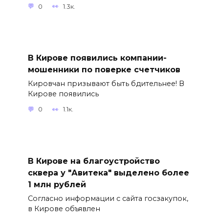
0
1.3к.
В Кирове появились компании-
мошенники по поверке счетчиков
Кировчан призывают быть бдительнее! В
Кирове появились
0
1.1к.
В Кирове на благоустройство
сквера у "Авитека" выделено более
1 млн рублей
Согласно информации с сайта госзакупок,
в Кирове объявлен