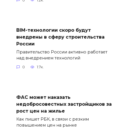
0
1.2к.
BIM-технологии скоро будут
внедрены в сферу строительства
России
Правительство России активно работает
над внедрением технологий
0
1.7к.
ФАС может наказать
недобросовестных застройщиков за
рост цен на жилье
Как пишет РБК, в связи с резким
повышением цен на рынке