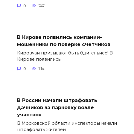
0
747
В Кирове появились компании-
мошенники по поверке счетчиков
Кировчан призывают быть бдительнее! В
Кирове появились
0
1.1к.
В России начали штрафовать
дачников за парковку возле
участков
В Московской области инспекторы начали
штрафовать жителей