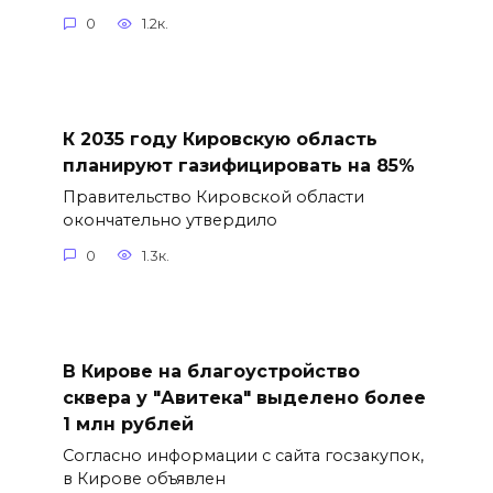
0
1.2к.
К 2035 году Кировскую область
планируют газифицировать на 85%
Правительство Кировской области
окончательно утвердило
0
1.3к.
В Кирове на благоустройство
сквера у "Авитека" выделено более
1 млн рублей
Согласно информации с сайта госзакупок,
в Кирове объявлен