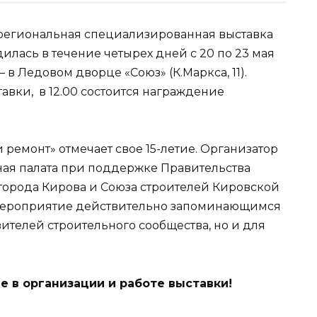
жрегиональная специализированная выставка
илась в течение четырех дней с 20 по 23 мая
в Ледовом дворце «Союз» (К.Маркса, 11).
авки, в 12.00 состоится награждение
и ремонт» отмечает свое 15-летие. Организатор
ая палата при поддержке Правительства
города Кирова и Союза строителей Кировской
 мероприятие действительно запоминающимся
ителей строительного сообщества, но и для
е в организации и работе выставки!