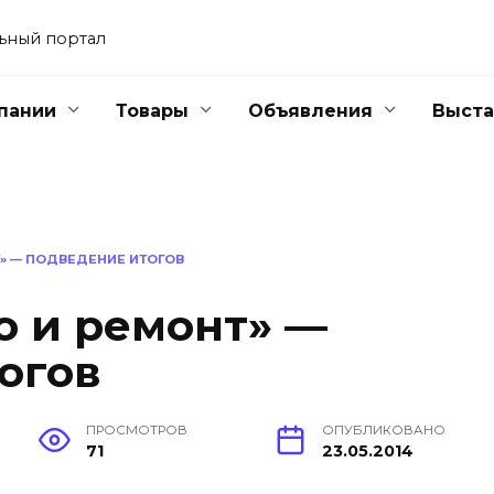
ьный портал
пании
Товары
Объявления
Выста
» — ПОДВЕДЕНИЕ ИТОГОВ
о и ремонт» —
огов
ПРОСМОТРОВ
ОПУБЛИКОВАНО
71
23.05.2014