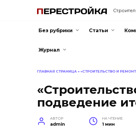
Перейти
к
Строител
содержанию
Без рубрики
Статьи
Ком
Журнал
ГЛАВНАЯ СТРАНИЦА
»
«СТРОИТЕЛЬСТВО И РЕМОНТ
«Строительств
подведение ит
АВТОР
НА ЧТЕНИЕ
admin
1 мин