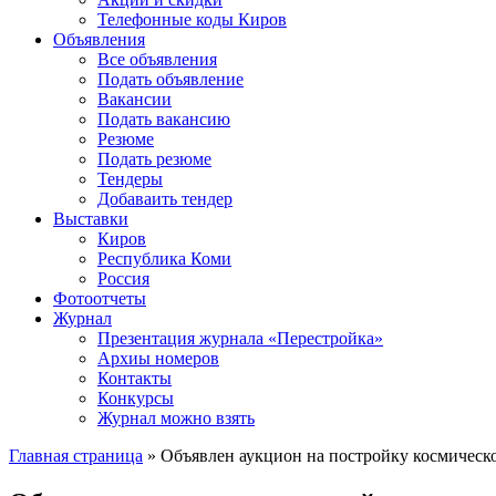
Телефонные коды Киров
Объявления
Все объявления
Подать объявление
Вакансии
Подать вакансию
Резюме
Подать резюме
Тендеры
Добаваить тендер
Выставки
Киров
Республика Коми
Россия
Фотоотчеты
Журнал
Презентация журнала «Перестройка»
Архиы номеров
Контакты
Конкурсы
Журнал можно взять
Главная страница
»
Объявлен аукцион на постройку космическ