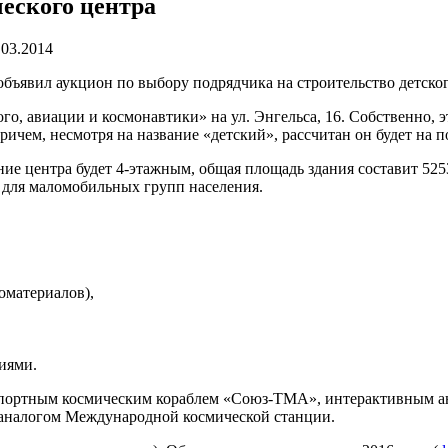
еского центра
.03.2014
бъявил аукцион по выбору подрядчика на строительство детског
, авиации и космонавтики» на ул. Энгельса, 16. Собственно, эт
ем, несмотря на название «детский», рассчитан он будет на по
ие центра будет 4-этажным, общая площадь здания составит 525
ы для маломобильных групп населения.
оматериалов),
иями.
спортным космическим кораблем «Союз-ТМА», интерактивным ан
аналогом Международной космической станции.