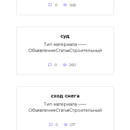
0
148
суд
Тип материала ——
ОбъявлениеСтатьяСтроительный
0
260
сход снега
Тип материала ——
ОбъявлениеСтатьяСтроительный
0
217