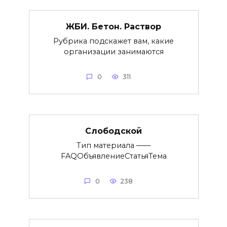
ЖБИ. Бетон. Раствор
Рубрика подскажет вам, какие
организации занимаются
0
311
Слободской
Тип материала ——
FAQОбъявлениеСтатьяТема
0
238