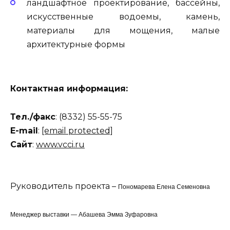
ландшафтное проектирование, бассейны,
искусственные водоемы, камень,
материалы для мощения, малые
архитектурные формы
Контактная информация:
Тел./факс
: (8332) 55-55-75
E-mail
:
[email protected]
Сайт
:
www.vcci.ru
Руководитель проекта –
Пономарева Елена Семеновна
Менеджер выставки — Абашева Эмма Зуфаровна