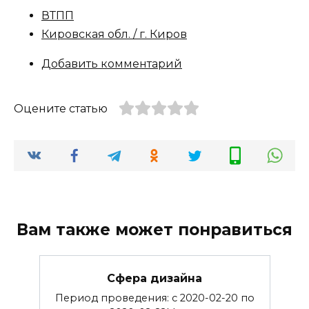
ВТПП
Кировская обл. / г. Киров
Добавить комментарий
Оцените статью
Вам также может понравиться
Сфера дизайна
Период проведения: с 2020-02-20 по