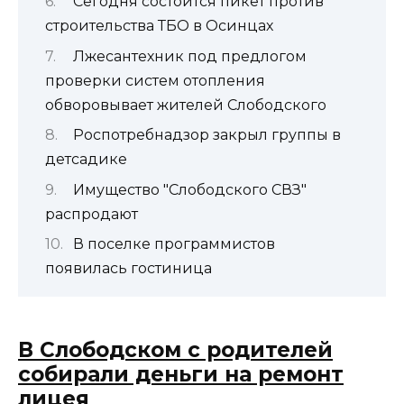
Сегодня состоится пикет против
строительства ТБО в Осинцах
Лжесантехник под предлогом
проверки систем отопления
обворовывает жителей Слободского
Роспотребнадзор закрыл группы в
детсадике
Имущество "Слободского СВЗ"
распродают
В поселке программистов
появилась гостиница
В Слободском с родителей
собирали деньги на ремонт
лицея