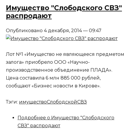
Имущество "Слободского СВЗ"
распродают
Опубликовано 4 декабря, 2014 — 09:47
Лот №1 «Имущество не являющееся предметом
залога» приобрело ООО «Научно-
производственное объединение ПЛАДА».
Цена составила 6 млн 885 000 рублей,
сообщают «Бизнес новости в Кирове».
Тэги:
имущество
Слободской
СВЗ
Подробнее
о Имущество "Слободского
СВЗ" распродают