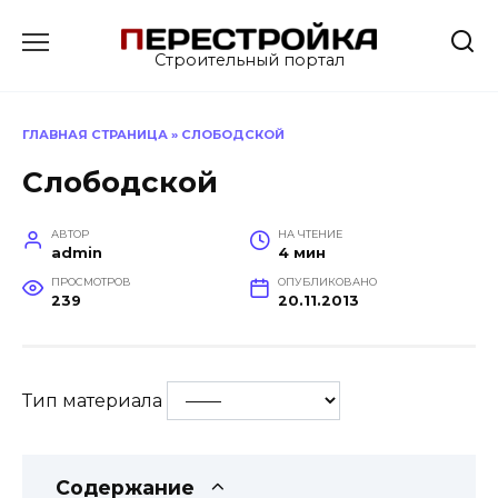
Перейти
к
Строительный портал
содержанию
ГЛАВНАЯ СТРАНИЦА
»
СЛОБОДСКОЙ
Слободской
АВТОР
НА ЧТЕНИЕ
admin
4 мин
ПРОСМОТРОВ
ОПУБЛИКОВАНО
239
20.11.2013
Тип материала
Содержание