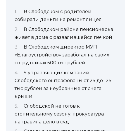
В Слободском с родителей
собирали деньги на ремонт лицея
В Слободском районе пенсионерка
живет в доме с развалившейся печкой
В Слободском директор МУП
«Благоустройство» заработал на своих
сотрудниках 500 тыс рублей
9 управляющих компаний
Слободского оштрафованы от 25 до 125
тыс рублей за неубранные от снега
крыши
Слободской не готов к
отопительному сезону: прокуратура
направила дело в суд