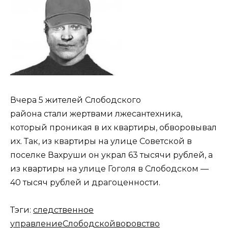
Вчера 5 жителей Слободского
района стали жертвами лжесантехника,
который проникая в их квартиры, обворовывал
их. Так, из квартиры на улице Советской в
поселке Вахруши он украл 63 тысячи рублей, а
из квартиры на улице Гоголя в Слободском —
40 тысяч рублей и драгоценности.
Тэги:
следственное
управление
Слободской
воровство