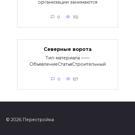
организации занимаются
0
312
Северные ворота
Тип материала ——
ОбъявлениеСтатьяСтроительный
0
127
© 2026 Перестройка