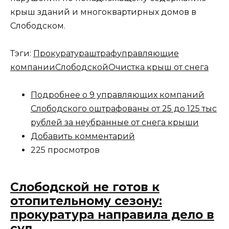
крыш зданий и многоквартирных домов в
Слободском.
Тэги:
Прокуратура
штраф
управляющие
компании
Слободской
Очистка крыш от снега
Подробнее
о 9 управляющих компаний
Слободского оштрафованы от 25 до 125 тыс
рублей за неубранные от снега крыши
Добавить комментарий
225 просмотров
Слободской не готов к
отопительному сезону:
прокуратура направила дело в
суд