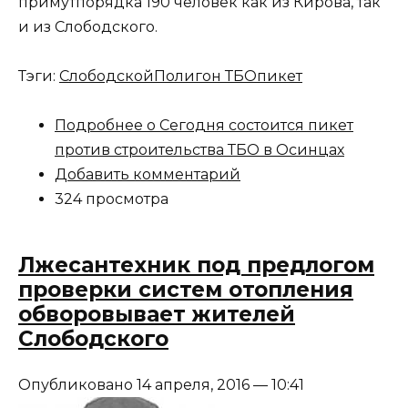
примутпорядка 190 человек как из Кирова, так
и из Слободского.
Тэги:
Слободской
Полигон ТБО
пикет
Подробнее
о Сегодня состоится пикет
против строительства ТБО в Осинцах
Добавить комментарий
324 просмотра
Лжесантехник под предлогом
проверки систем отопления
обворовывает жителей
Слободского
Опубликовано 14 апреля, 2016 — 10:41