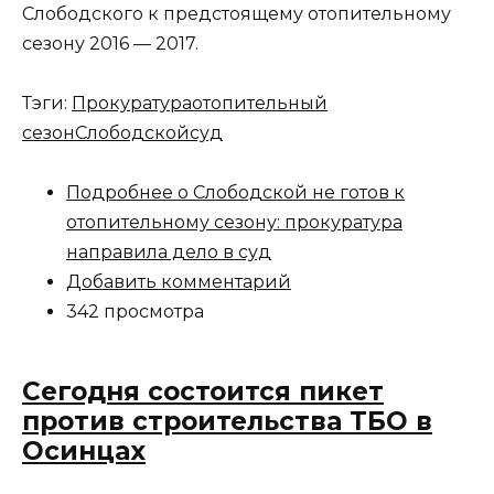
Слободского к предстоящему отопительному
сезону 2016 — 2017.
Тэги:
Прокуратура
отопительный
сезон
Слободской
суд
Подробнее
о Слободской не готов к
отопительному сезону: прокуратура
направила дело в суд
Добавить комментарий
342 просмотра
Сегодня состоится пикет
против строительства ТБО в
Осинцах