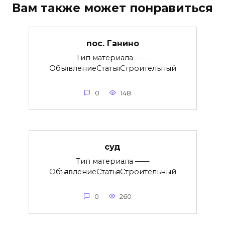
Вам также может понравиться
пос. Ганино
Тип материала ——
ОбъявлениеСтатьяСтроительный
0
148
суд
Тип материала ——
ОбъявлениеСтатьяСтроительный
0
260