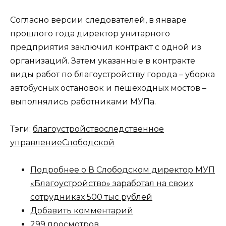
Согласно версии следователей, в январе
прошлого года директор унитарного
предприятия заключил контракт с одной из
организаций. Затем указанные в контракте
виды работ по благоустройству города – уборка
автобусных остановок и пешеходных мостов –
выполнялись работниками МУПа.
Тэги:
благоустройство
следственное
управление
Слободской
Подробнее
о В Слободском директор МУП
«Благоустройство» заработал на своих
сотрудниках 500 тыс рублей
Добавить комментарий
299 просмотров