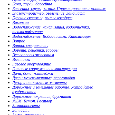
Бани, сауны, бассейны
Бассеины, сауны, хамам. Проектирование и монтаж
Благоустройство, озеленение, ландшафт
Бурение скважин, рытье колодцев
Вакансии
Водоснабжение, канализация, водоочистка,
теплоснабжение
Водоснабжение. Водоочистка. Канализация
Вопрос
Вопрос специалисту
Ворота, решетки, заборы
Все вопросы экспертам
Выставки
Газовое оборудование
Готовые сооружения и конструкции
Дачи, дома, коттеджи
Двери межкомнатные, перегородки
Декор и отделочные элементы
Дорожные и земельные работы. Устройство
фундаментов
Дорожные покрытия, брусчатка
ЖБИ. Бетон. Раствор
Законопроекты
Запчасти
Земля, межевание