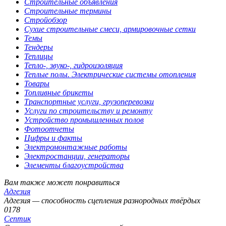
Строительные объявления
Строительные термины
Стройобзор
Сухие строительные смеси, армировочные сетки
Темы
Тендеры
Теплицы
Тепло-, звуко-, гидроизоляция
Теплые полы. Электрические системы отопления
Товары
Топливные брикеты
Транспортные услуги, грузоперевозки
Услуги по строительству и ремонту
Устройство промышленных полов
Фотоотчеты
Цифры и факты
Электромонтажные работы
Электростанции, генераторы
Элементы благоустройства
Вам также может понравиться
Адгезия
Адгезия — cпособность сцепления разнородных твёрдых
0
178
Септик