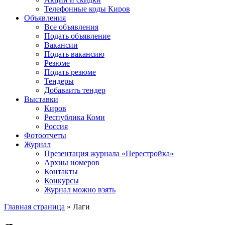
Телефонные коды Киров
Объявления
Все объявления
Подать объявление
Вакансии
Подать вакансию
Резюме
Подать резюме
Тендеры
Добаваить тендер
Выставки
Киров
Республика Коми
Россия
Фотоотчеты
Журнал
Презентация журнала «Перестройка»
Архиы номеров
Контакты
Конкурсы
Журнал можно взять
Главная страница
»
Лаги