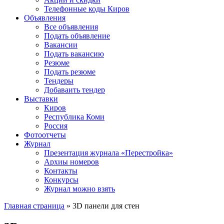
Телефонные коды Киров
Объявления
Все объявления
Подать объявление
Вакансии
Подать вакансию
Резюме
Подать резюме
Тендеры
Добаваить тендер
Выставки
Киров
Республика Коми
Россия
Фотоотчеты
Журнал
Презентация журнала «Перестройка»
Архиы номеров
Контакты
Конкурсы
Журнал можно взять
Главная страница
»
3D панели для стен