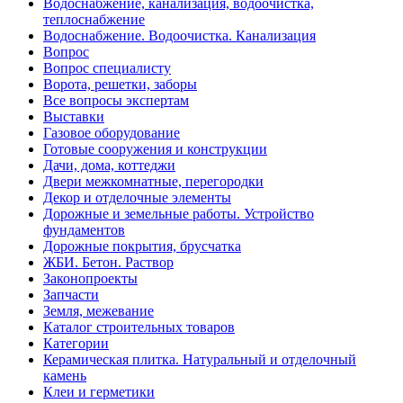
Водоснабжение, канализация, водоочистка,
теплоснабжение
Водоснабжение. Водоочистка. Канализация
Вопрос
Вопрос специалисту
Ворота, решетки, заборы
Все вопросы экспертам
Выставки
Газовое оборудование
Готовые сооружения и конструкции
Дачи, дома, коттеджи
Двери межкомнатные, перегородки
Декор и отделочные элементы
Дорожные и земельные работы. Устройство
фундаментов
Дорожные покрытия, брусчатка
ЖБИ. Бетон. Раствор
Законопроекты
Запчасти
Земля, межевание
Каталог строительных товаров
Категории
Керамическая плитка. Натуральный и отделочный
камень
Клеи и герметики