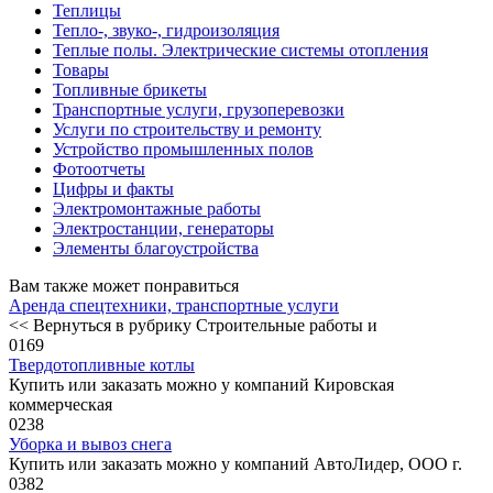
Теплицы
Тепло-, звуко-, гидроизоляция
Теплые полы. Электрические системы отопления
Товары
Топливные брикеты
Транспортные услуги, грузоперевозки
Услуги по строительству и ремонту
Устройство промышленных полов
Фотоотчеты
Цифры и факты
Электромонтажные работы
Электростанции, генераторы
Элементы благоустройства
Вам также может понравиться
Аренда спецтехники, транспортные услуги
<< Вернуться в рубрику Строительные работы и
0
169
Твердотопливные котлы
Купить или заказать можно у компаний Кировская
коммерческая
0
238
Уборка и вывоз снега
Купить или заказать можно у компаний АвтоЛидер, ООО г.
0
382