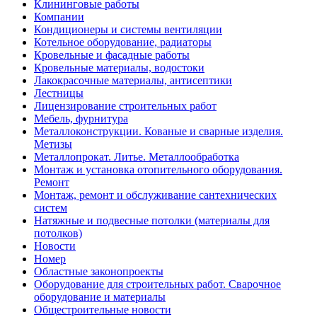
Клининговые работы
Компании
Кондиционеры и системы вентиляции
Котельное оборудование, радиаторы
Кровельные и фасадные работы
Кровельные материалы, водостоки
Лакокрасочные материалы, антисептики
Лестницы
Лицензирование строительных работ
Мебель, фурнитура
Металлоконструкции. Кованые и сварные изделия.
Метизы
Металлопрокат. Литье. Металлообработка
Монтаж и установка отопительного оборудования.
Ремонт
Монтаж, ремонт и обслуживание сантехнических
систем
Натяжные и подвесные потолки (материалы для
потолков)
Новости
Номер
Областные законопроекты
Оборудование для строительных работ. Сварочное
оборудование и материалы
Общестроительные новости