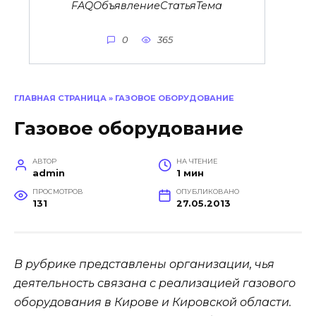
FAQОбъявлениеСтатьяТема
0
365
ГЛАВНАЯ СТРАНИЦА
»
ГАЗОВОЕ ОБОРУДОВАНИЕ
Газовое оборудование
АВТОР
НА ЧТЕНИЕ
admin
1 мин
ПРОСМОТРОВ
ОПУБЛИКОВАНО
131
27.05.2013
В рубрике представлены организации, чья
деятельность связана с реализацией газового
оборудования в Кирове и Кировской области.