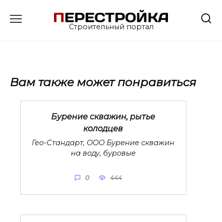
Перейти
к
Строительный портал
содержанию
Вам также может понравиться
Бурение скважин, рытье
колодцев
Гео-Стандарт, ООО Бурение скважин
на воду, буровые
0
444