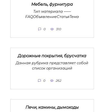
Мебель, фурнитура
Тип материала ——
FAQОбъявлениеСтатьяТема
0
310
Дорожные покрытия, брусчатка
Данная рубрика представляет собой
список организаций
0
262
Печи, камины, дымоходы