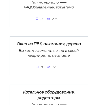
Тип материала ——
FAQОбъявлениеСтатьяТема
0
296
Окна из ПВХ, алюминия, дерева
Вы хотите заменить окна в своей
квартире, но не знаете
0
175
Котельное оборудование,
радиаторы
Тип материала ——