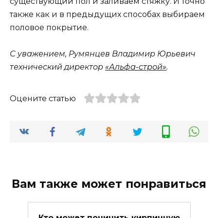
существующий пол и заливаем стяжку. И точно
также как и в предыдущих способах выбираем
половое покрытие.
С уважением, Румянцев Владимир Юрьевич
технический директор
«Альфа-строй»
.
Оцените статью
Вам также может понравиться
Кто может починить кирпичную