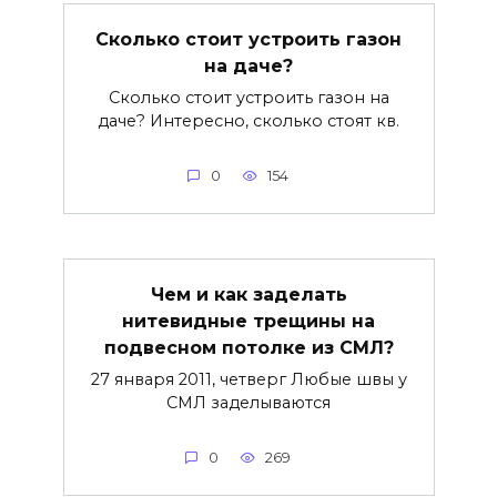
Сколько стоит устроить газон
на даче?
Сколько стоит устроить газон на
даче? Интересно, сколько стоят кв.
0
154
Чем и как заделать
нитевидные трещины на
подвесном потолке из СМЛ?
27 января 2011, четверг Любые швы у
СМЛ заделываются
0
269