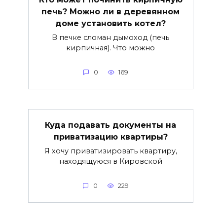
печь? Можно ли в деревянном
доме установить котел?
В печке сломан дымоход (печь
кирпичная). Что можно
0
169
Куда подавать документы на
приватизацию квартиры?
Я хочу приватизировать квартиру,
находящуюся в Кировской
0
229