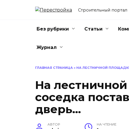
Перейти
к
Строительный портал
содержанию
Без рубрики
Статьи
Ком
Журнал
ГЛАВНАЯ СТРАНИЦА
»
НА ЛЕСТНИЧНОЙ ПЛОЩАДКЕ
На лестничной
соседка поста
дверь…
АВТОР
НА ЧТЕНИЕ