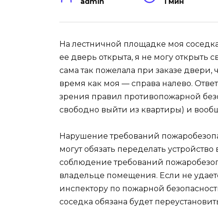
admin
1 мин
На лестничной площадке моя соседка п
ее дверь открыта, я не могу открыть с
сама так пожелала при заказе двери, 
время как моя — справа налево. Ответ
зрения правил противопожарной безо
свободно выйти из квартиры) и вооб
Нарушение требований пожаробезопа
могут обязать переделать устройство 
соблюдение требований пожаробезоп
владельце помещения. Если не удает
инспектору по пожарной безопаснос
соседка обязана будет переустановит